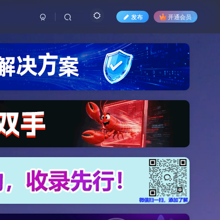
发布
开通会员