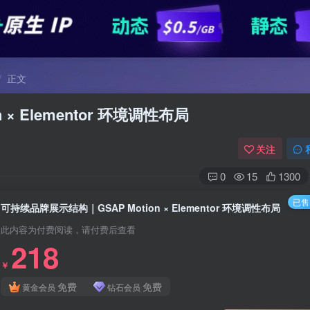
正文
× Elementor 环境调性布局
关注
0
15
1300
已售 
可持续品牌展示结构｜GSAP Motion × Elementor 环境调性布局
此内容为付费阅读，请付费后查看
218
￥
免费
免费
黄金会员
钻石会员