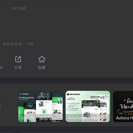
THE END
喜欢就支持一下吧
00
分享
收藏
Energox – 电动汽车充电站 Elementor 模板套件
AutoRent – 汽车租赁服务 Elementor 模板套件