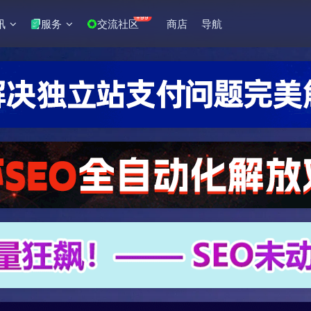
+99
讯
服务
交流社区
商店
导航