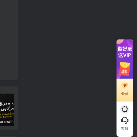
会员
Authora Handwriting – 手写字体
Elementor 与 SEO：优化页面结构和加载速度的最佳实践
SEO 友好度实战测试：Magento、WordPress、Drupal 在核心 SEO 要素上的表现对比
客服