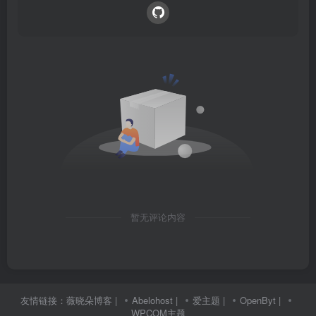
暂无评论内容
友情链接：
薇晓朵博客
|
Abelohost
|
爱主题
|
OpenByt
|
WPCOM主题