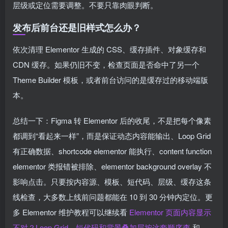
层级或定位需要调整。不要只靠肉眼判断。
发布后前台还是旧样式怎么办？
依次清理 Elementor 生成的 CSS、缓存插件、对象缓存和
CDN 缓存。如果仍旧不变，检查页面是否命中了另一个
Theme Builder 模板，或者前台访问的是缓存过的移动端版
本。
总结一下：Figma 转 Elementor 后的收尾，不是把每个像素
都调到“看起来一样”，而是保证动态内容能输出、Loop Grid
有正确数据、shortcode elementor 能执行、content function
elementor 类报错被排除、elementor background overlay 不
影响点击。只要按内容源、模板、短代码、层级、缓存这条
线检查，大多数上线前问题都能在 10 到 30 分钟内定位。更
多 Elementor 维护教程可以继续看
Elementor 页面内容显示
不对？Loop Grid、短代码和背景叠加层按这套顺序查
和