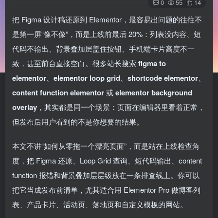
0
55
14
把 Figma 设计稿还原到 Elementor，最容易出问题的往往不
是第一屏“像不像”，而是上线前最后 20%：列表没内容、短
代码不输出、背景叠加层盖住按钮、手机端卡片高度不一
致，甚至前台直接空白。很多站长搜索
figma to
elementor
、
elementor loop grid
、
shortcode elementor
、
content function elementor
或
elementor background
overlay
，其实都是同一个场景：页面在编辑器里看着正常，
但发布后用户看到的不是你想要的结果。
本文不讲“如何从零拖一个漂亮页面”，而是站在上线检查角
度，把 Figma 还原、Loop Grid 查询、短代码输出、content
function 报错和背景叠加层层级放在一条排查线上。你可以
把它当成发布前清单，尤其适合用 Elementor Pro 做博客列
表、产品卡片、活动页、落地页和自定义模板的网站。