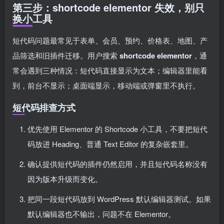
第三步：shortcode elementor 失效，别只
换小工具
短代码问题最常见于表单、会员、预约、价格表、地图、产
品筛选和旧插件迁移。用户搜索
shortcode elementor
，通
常会遇到三种情况：短代码直接显示为文本；编辑器里能看
到，前台不显示；桌面端显示，移动端或弹窗里不执行。
短代码排查方式
优先使用 Elementor 的 Shortcode 小工具，不要把短代
码放进 Heading、普通 Text Editor 的复杂嵌套里。
确认提供短代码的插件仍然启用，并且短代码名称没有
因为版本升级而变化。
把同一段短代码放到 WordPress 默认编辑器测试。如果
默认编辑器也不输出，问题不在 Elementor。