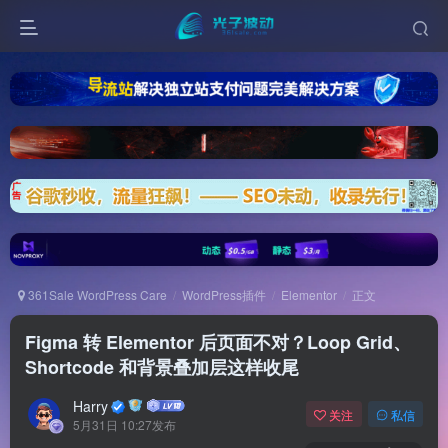
361Sale WordPress Care
WordPress插件
Elementor
正文
Figma 转 Elementor 后页面不对？Loop Grid、
Shortcode 和背景叠加层这样收尾
Harry
关注
私信
5月31日 10:27发布