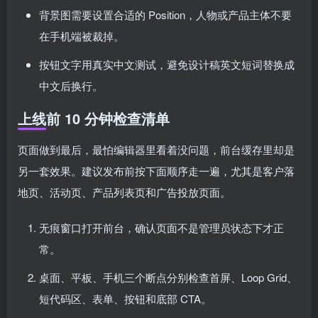
背景图需要设置合适的 Position，人物或产品主体不要
在手机端被裁掉。
按钮文字用真实中文测试，避免设计稿英文短词替换成
中文后换行。
上线前 10 分钟检查清单
页面做到最后，最怕编辑器里看着没问题，前台缓存里却是
另一套效果。建议发布前按下面顺序走一遍，尤其是客户落
地页、活动页、产品列表页和广告投放页面。
无痕窗口打开前台，确认页面不是管理员状态下才正
常。
桌面、平板、手机三个断点分别检查首屏、Loop Grid、
短代码区、表单、按钮和底部 CTA。