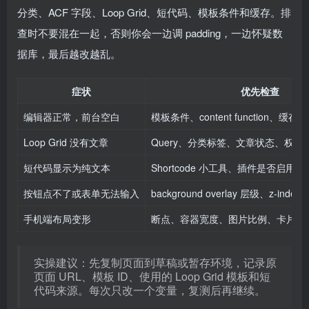
分类、ACF 字段、Loop Grid、短代码、模板条件和缓存。排
查时不要混在一起，否则你会一边调 padding，一边怀疑数
据库，最后越改越乱。
症状
优先检查
编辑器正常，前台空白
模板条件、content function、缓
Loop Grid 没有文章
Query、分类标签、文章状态、权限
短代码显示为纯文本
Shortcode 小工具、插件是否启用
按钮点不了或表单无法输入
background overlay 层级、z-ind
手机端布局变形
断点、容器宽度、图片比例、卡片高
实操建议：先复制页面到草稿或暂存环境，记录原
页面 URL、模板 ID、使用的 Loop Grid 模板和短
代码来源。每次只改一个变量，复测后再继续。