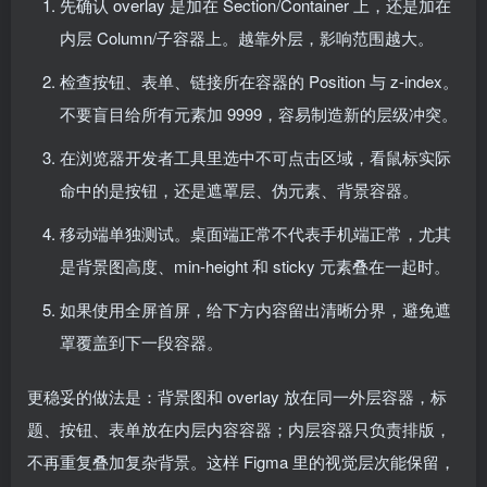
先确认 overlay 是加在 Section/Container 上，还是加在
内层 Column/子容器上。越靠外层，影响范围越大。
检查按钮、表单、链接所在容器的 Position 与 z-index。
不要盲目给所有元素加 9999，容易制造新的层级冲突。
在浏览器开发者工具里选中不可点击区域，看鼠标实际
命中的是按钮，还是遮罩层、伪元素、背景容器。
移动端单独测试。桌面端正常不代表手机端正常，尤其
是背景图高度、min-height 和 sticky 元素叠在一起时。
如果使用全屏首屏，给下方内容留出清晰分界，避免遮
罩覆盖到下一段容器。
更稳妥的做法是：背景图和 overlay 放在同一外层容器，标
题、按钮、表单放在内层内容容器；内层容器只负责排版，
不再重复叠加复杂背景。这样 Figma 里的视觉层次能保留，