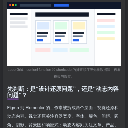
Loop Grid、content function 和 shortcode 的排查顺序应先看数据源，再看
模板与缓存。
先判断：是“设计还原问题”，还是“动态内容
问题”？
Figma 到 Elementor 的工作常被拆成两个层面：视觉还原和
动态内容。视觉还原关注容器宽度、字体、颜色、间距、圆
角、阴影、背景图和响应式；动态内容则关注文章、产品、