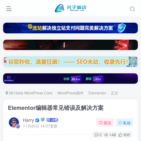
361Sale WordPress Care
WordPress插件
Elementor
正文
Elementor编辑器常见错误及解决方案
Harry
关注
私信
11月20日 14:07更新
2
148
935