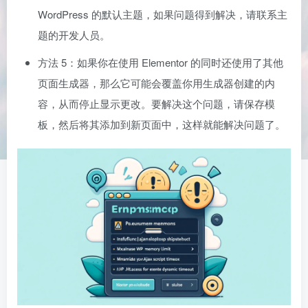
WordPress 的默认主题，如果问题得到解决，请联系主
题的开发人员。
方法 5：如果你在使用 Elementor 的同时还使用了其他
页面生成器，那么它可能会覆盖你用生成器创建的内
容，从而停止显示更改。要解决这个问题，请保存模
板，然后将其添加到新页面中，这样就能解决问题了。