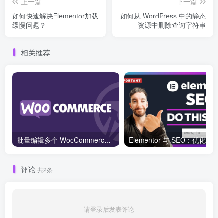
上一篇
下一篇
如何快速解决Elementor加载
如何从 WordPress 中的静态
缓慢问题？
资源中删除查询字符串
相关推荐
批量编辑多个 WooCommerce 产品变体价格的 2 个方法？
评论
共2条
请登录后发表评论