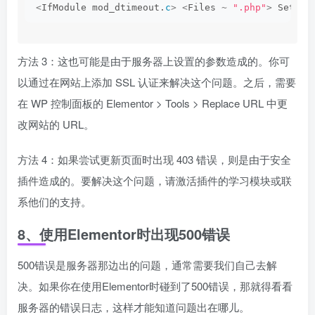
<
IfModule mod_dtimeout.
c
>
<
Files 
~
".php"
>
 SetEnv
方法 3：这也可能是由于服务器上设置的参数造成的。你可
以通过在网站上添加 SSL 认证来解决这个问题。之后，需要
在 WP 控制面板的 Elementor > Tools > Replace URL 中更
改网站的 URL。
方法 4：如果尝试更新页面时出现 403 错误，则是由于安全
插件造成的。要解决这个问题，请激活插件的学习模块或联
系他们的支持。
8、使用Elementor时出现500错误
500错误是服务器那边出的问题，通常需要我们自己去解
决。如果你在使用Elementor时碰到了500错误，那就得看看
服务器的错误日志，这样才能知道问题出在哪儿。