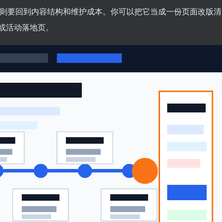
Avada 的选择，则要回到内容结构和维护成本。你可以把它当成一份页面改版清
或活动落地页。