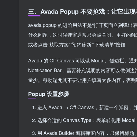
三、Avada Popup 不要抢戏：让它
avada popup 的进阶用法不是“打开页面立
什么问题，这时候弹窗通常只会被关闭。更好的触发位
或者点击“获取方案”“预约诊断”“下载清单”按钮。
Avada 的 Off Canvas 可以做 Modal、
Notification Bar；需要补充说明的内容
量少。移动端尤其不要让用户填写太多内容，否则
Popup 设置步骤
进入 Avada → Off Canvas，新建一个
选择合适的 Canvas Type：表单转化用 Modal，轻提示
用 Avada Builder 编辑弹窗内容，只保