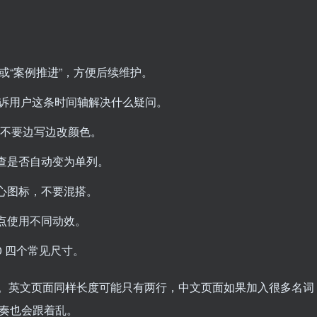
轴”或“案例推进”，方便后续维护。
字，先告诉用户这条时间轴解决什么疑问。
容，不要边写边改颜色。
查是否自动变为单列。
心图标，不要混搭。
点使用不同动效。
90 四个常见尺寸。
。英文页面同样长度可能只有两行，中文页面如果加入很多名词
觉节奏也会跟着乱。