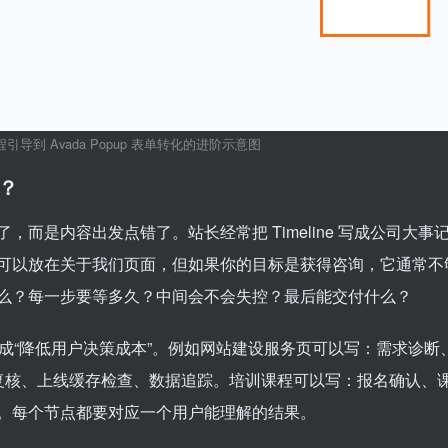
页面流程引导到 Avada Popup 表单转化的进阶示意图
的？
设置错了，而是内容出发点错了。站长经常把 Timeline 写成公司大事
可以放在关于我们页面，但如果你的目标是获得咨询，它通常不
么？每一步要等多久？中间会不会失控？最后能交付什么？
示自己”改成“降低用户决策成本”。例如网站建设服务页可以写：需求诊断
、移动端复核、上线缓存检查、数据追踪。培训课程可以写：报名确认、
。每个节点都要对应一个用户能理解的结果。