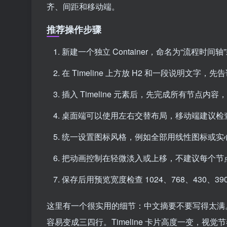
齐、间距和移动端。
推荐操作步骤
新建一个独立 Container，命名为“流程时间
在 Timeline 上方放 H2 和一段说明文
插入 Timeline 元素后，先完成所有节点内
桌面端可以使用左右交替布局，移动端建议检
统一设置图标风格，例如全部用线性图标或实
把动画控制在轻微淡入或上移，不建议每个节
保存后用预览宽度检查 1024、768、430、3
这里有一个很实用的细节：中文摘要不要写得太满
容易变成三四行。Timeline 卡片高度一变，视