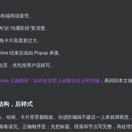
会让手机端阅读疲劳。
构”比“沟通阶段”更清楚。
，避免卡片高度差过大。
ne 结束后或由 Popup 承接。
化页，优先按用户流程写。
vada 主题教程：如何在首页上创建自定义时间轴
，再回到本文
e：先结构，后样式
图标、线条、动画、卡片背景都能改。但进阶编辑不建议一上来就调视觉
顺着读完。正确顺序是：先把标题、段落和节点写完整，再处理