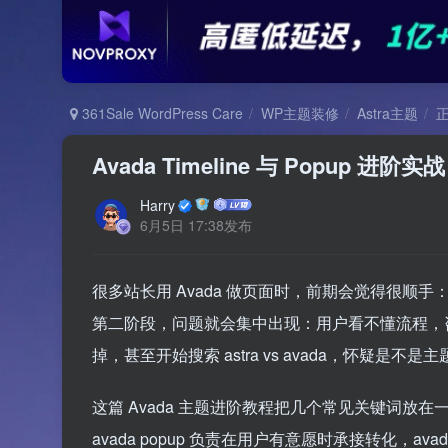
361Sale WordPress Care
WP主题装修
Astra主题
正
Avada Timeline 与 Popu
Harry
6月5日 17:38发布
很多站长用 Avada 做页面时，前期会觉得很
第二阶段，问题就会集中出现：用户看不懂流程，咨
掉，甚至开始搜索 astra vs avada，怀疑是不是
这篇 Avada 主题进阶教程把几个常见关键词放在一条
avada popup 负责在用户有意愿时承接转化，avada th