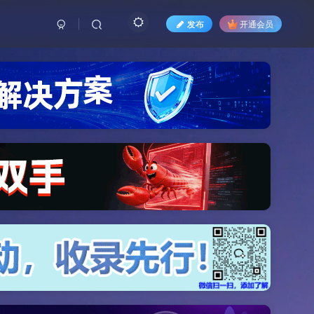
发布
开通会员