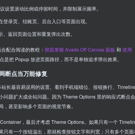
发，建议设置滚动比例或停留时间，并限制展示频率。
询弹窗在登录页、结账页、后台入口等页面出现。
示、返回页面位置和重复弹出次数。
篇很适合配合阅读的教程：
彻底掌握 Avada Off Canvas 面板
和
使用
点是把 Popup 放进页面路径，而不是单独追求弹出效果。
不要把全局断点当万能修复
akpoint 是很多站长最容易误用的设置。看到手机端错位、按钮换行、Timelin
扩大成全站问题。因为 Theme Options 里的响应式断点
局，甚至影响多个页面的视觉节奏。
ainer，最后才考虑 Theme Options。如果只有一个 Timelin
果只有一个按钮溢出，那就检查按钮文字和列宽；只有多个页面