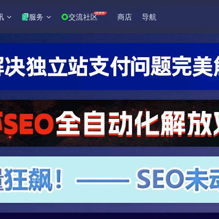
+99
讯
服务
交流社区
商店
导航