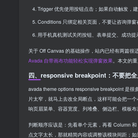
Trigger 优先使用按钮点击；如果自动触
Conditions 只绑定相关页面，不要让咨
用手机真机测试关闭按钮、表单提交、成功提
关于 Off Canvas 的基础操作，站内已经有两
Avada 自带画布功能轻松实现弹窗效果
。本文的重
四、responsive breakpoint：
avada theme options responsive bre
片太窄，就马上去改全局断点，这样可能会把一个小问题
响页眉菜单、容器宽度、列堆叠、侧边栏、模板布
判断顺序应该是：先看单个元素，再看 Column 和 Cont
点文字太长，那就精简内容或调整该模块间距；如