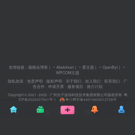
友情链接：
薇晓朵博客
|
Abelohost
|
爱主题
|
OpenByt
|
WPCOM主题
隐私政策
· 免责声明
· 版权声明
· 关于我们
· 加入我们
· 联系我们
· 广
告合作
· 申请开票
· 服务项目
· 推介计划
Copyright © 2021- 2025 ·
广州光子波动科技技术集团有限公司版权所有
·
粤
ICP备2023007541号-1
·
粤公网安备44010602012728号