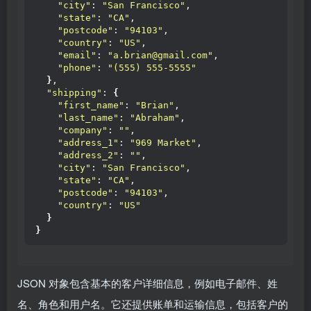
"city"
: 
"San Francisco"
,
"state"
: 
"CA"
,
"postcode"
: 
"94103"
,
"country"
: 
"US"
,
"email"
: 
"a.brian@gmail.com"
,
"phone"
: 
"(555) 555-5555"
}
,
"shipping"
: 
{
"first_name"
: 
"Brian"
,
"last_name"
: 
"Abraham"
,
"company"
: 
""
,
"address_1"
: 
"969 Market"
,
"address_2"
: 
""
,
"city"
: 
"San Francisco"
,
"state"
: 
"CA"
,
"postcode"
: 
"94103"
,
"country"
: 
"US"
}
}
JSON 对象包含基本的客户详细信息，例如电子邮件、姓
名、角色和用户名。它还提供账单和运输信息，包括客户的