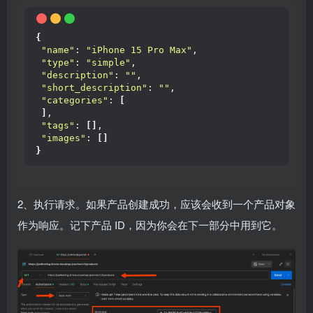
{
"name"
: 
"iPhone 15 Pro Max"
,
"type"
: 
"simple"
,
"description"
: 
""
,
"short_description"
: 
""
,
"categories"
: 
[
]
,
"tags"
: 
[]
,
"images"
: 
[]
}
2、执行请求。如果产品创建成功，应该会收到一个产品对象
作为响应。记下产品 ID，因为你会在下一部分中用到它。