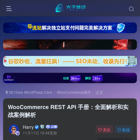
361Sale WordPress Care
WooCommerce插件
正文
WooCommerce REST API 手册：全面解析和实
战案例解析
Harry
关注
私信
11月11日 19:48更新