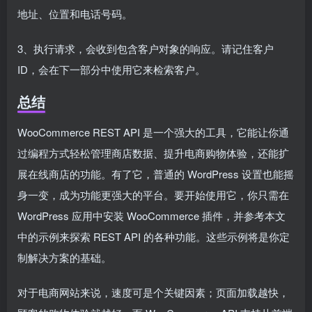
地址、位置和电话号码。
3、执行请求，会收到包含客户对象的响应。请记住客户
ID，会在下一部分中使用它来检索客户。
总结
WooCommerce REST API 是一个强大的工具，它能让你通
过编程方式轻松管理商店数据、提升电商购物体验，还能扩
展在线商店的功能。有了它，普通的 WordPress 设置也能摇
身一变，成为功能更强大的平台。要开始使用它，你只需在
WordPress 应用中安装 WooCommerce 插件，并参考本文
中的示例来探索 REST API 的各种功能。这些示例将是你定
制解决方案的基础。
对于电商网站来说，速度可是个关键因素；页面加载越快，