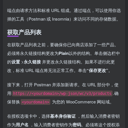
端点由请求方法和标准 URL 组成。通过端点，可以使用你选
择的工具（Postman 或 Insomnia）来访问不同的存储数据。
获取产品列表
在获取产品列表之前，要确保你已向商店添加了一些产品。
必须将永久链接结构更改为
Plain
以外的结构。单击侧边栏中
的
设置
>
永久链接
并更改永久链接结构。如果不进行此更
改，标准 URL 端点将无法正常工作。单击
“保存更改”
。
接下来，打开 Postman 并添加新请求。在 URL 部分中，使
用
.确
https://<yourdomain>/wp-json/wc/v3/products
保替换
为您的 WooCommerce 网站域。
<yourdomain>
在授权选项卡中，选择
基本身份验证
，然后输入消费者密钥
作为
用户名
，输入消费者密钥作为
密码
。必须将这个授权添