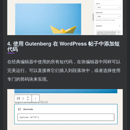
4. 使用 Gutenberg 在 WordPress 帖子中添加短
代码
在经典编辑器中使用的所有短代码，在块编辑器中同样可以
完美运行。可以直接将它们插入到段落块中，或者选择使用
专门的简码块来实现。