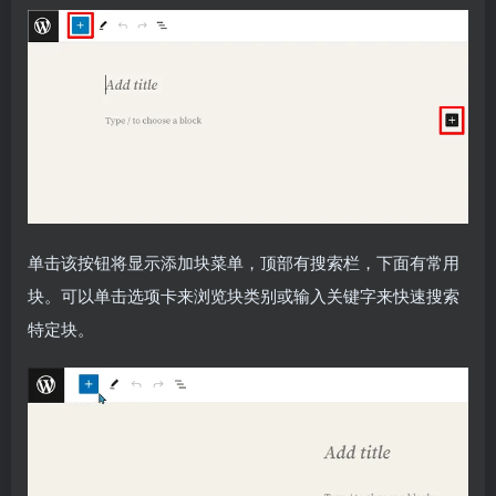
单击该按钮将显示添加块菜单，顶部有搜索栏，下面有常用
块。可以单击选项卡来浏览块类别或输入关键字来快速搜索
特定块。