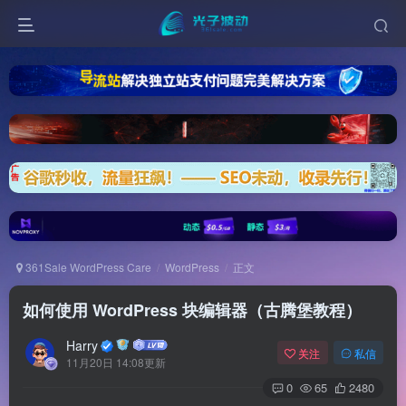
361Sale WordPress Care
WordPress
正文
如何使用 WordPress 块编辑器（古腾堡教程）
Harry
关注
私信
11月20日 14:08更新
0
65
2480