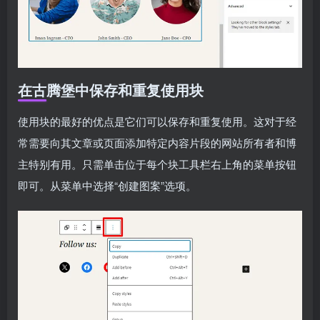
在古腾堡中保存和重复使用块
使用块的最好的优点是它们可以保存和重复使用。这对于经
常需要向其文章或页面添加特定内容片段的网站所有者和博
主特别有用。只需单击位于每个块工具栏右上角的菜单按钮
即可。从菜单中选择“创建图案”选项。