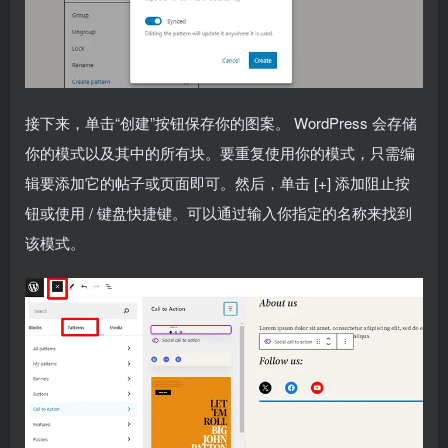
接下来，单击“创建”按钮保存你的图案。 WordPress 会存储
你的模式以及其中的所有块。要重复使用你的模式，只需编
辑要添加它的帖子或页面即可。然后，单击 [+] 添加阻止按
钮或使用 / 键盘快捷键。可以通过输入你指定的名称来找到
该模式。