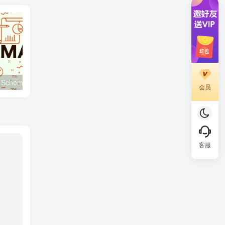
WooCommerce 与 Schema 标记：如何提升点击率与可见度
别慌！Avada Mega Menu 不显示？这一篇教程帮你彻底解决
会员
客服