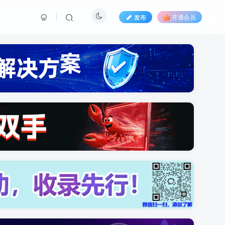
发布
开通会员