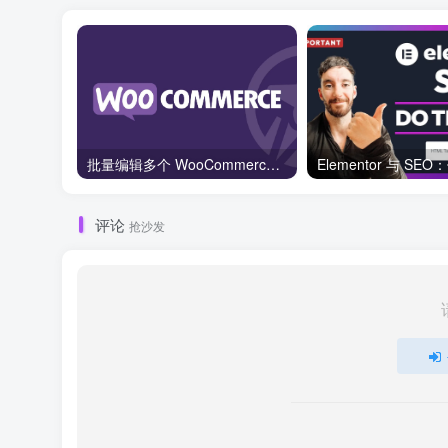
批量编辑多个 WooCommerce 产品变体价格的 2 个方法？
评论
抢沙发