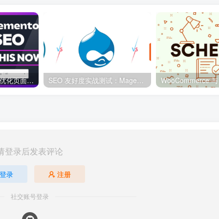
Elementor 与 SEO：优化页面结构和加载速度的最佳实践
SEO 友好度实战测试：Magento、WordPress、Drupal 在核心 SEO 要素上的表现对比
请登录后发表评论
登录
注册
社交账号登录