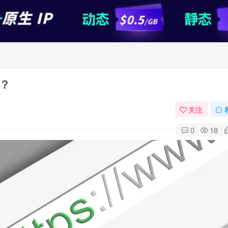
大？
关注
0
18