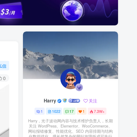
私信
0
Harry
关注
1
1022
17
1
7.3W+
Harry，光子波动网内容与技术维护负责人，长期
关注 WordPress、Elementor、WooCommerce、
网站报错修复、性能优化、SEO 内容排期与结构
化数据优化。擅长把复杂的网站故障拆成可执行