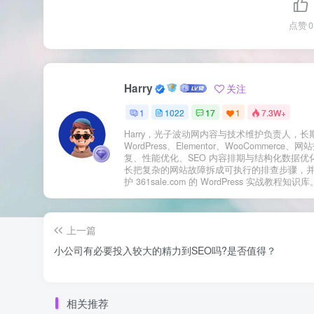
点赞
0
Harry
关注
1
1022
17
1
7.3W+
Harry，光子波动网内容与技术维护负责人，长
WordPress、Elementor、WooCommerce、
复、性能优化、SEO 内容排期与结构化数据优
长把复杂的网站故障拆成可执行的排查步骤，
护 361sale.com 的 WordPress 实战教程知识库
上一篇
小公司有必要投入较大的精力到SEO吗?是否值得？
相关推荐