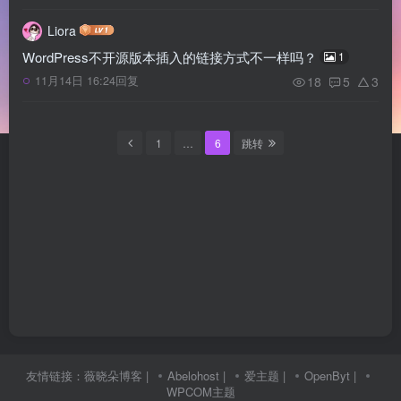
Liora
WordPress不开源版本插入的链接方式不一样吗？
1
18
5
3
11月14日 16:24回复
1
…
6
跳转
友情链接：
薇晓朵博客
|
Abelohost
|
爱主题
|
OpenByt
|
WPCOM主题