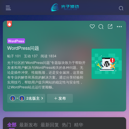
WordPress
WordPress问题
帖子 101
互动 137
阅读 1834
光子社区的“WordPress问题”专题版块致力于帮助开
发者和用户解决与WordPress相关的各种问题。无
论是插件冲突、性能瓶颈，还是安全漏洞，这里都
有专业的解答和系统的解决方案。通过分享经验和
实用技巧，帮助用户提升网站的稳定性与安全性，
让WordPress站点运行更顺畅。
2名版主
发布
全部
最新发布
最新回复
热门
精华