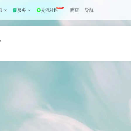
+99
讯
服务
交流社区
商店
导航
务。