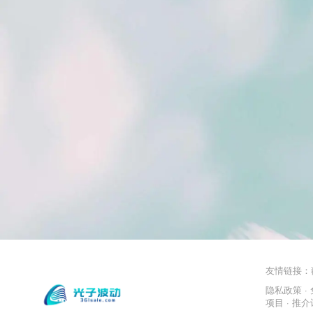
友情链接：
隐私政策
·
项目
· 推