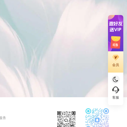
会员
客服
 服务