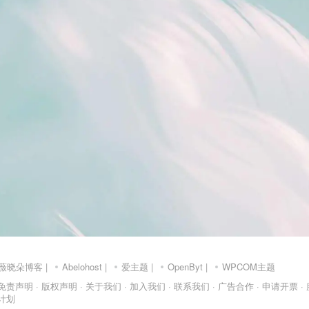
薇晓朵博客
|
Abelohost
|
爱主题
|
OpenByt
|
WPCOM主题
 免责声明
· 版权声明
· 关于我们
· 加入我们
· 联系我们
· 广告合作
· 申请开票
·
介计划