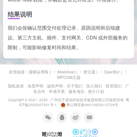
结果说明
我们会按确认范围交付处理记录、原因说明和后续建
议。第三方主机、插件、支付网关、CDN 或外部服务的
限制，可能影响修复时间和结果。
友情链接：
薇晓朵博客
|
Abelohost
|
爱主题
|
OpenByt
|
WPCOM主题
隐私政策
· 免责声明
· 版权声明
· 关于我们
· 加入我们
· 联系我们
· 广
告合作
· 申请开票
· 服务项目
· 推介计划
Copyright © 2021- 2025 ·
广州光子波动科技技术集团有限公司版权所有
·
粤
ICP备2023007541号-1
·
粤公网安备44010602012728号