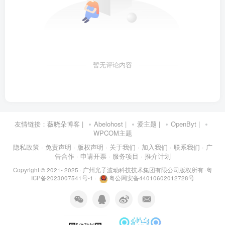
暂无评论内容
友情链接：
薇晓朵博客
|
Abelohost
|
爱主题
|
OpenByt
|
WPCOM主题
隐私政策
· 免责声明
· 版权声明
· 关于我们
· 加入我们
· 联系我们
· 广
告合作
· 申请开票
· 服务项目
· 推介计划
Copyright © 2021- 2025 ·
广州光子波动科技技术集团有限公司版权所有
·
粤
ICP备2023007541号-1
·
粤公网安备44010602012728号