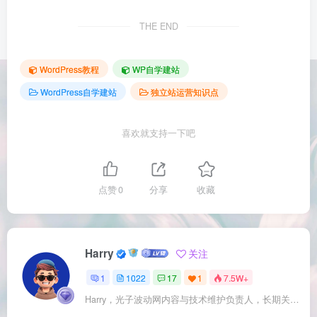
THE END
WordPress教程
WP自学建站
WordPress自学建站
独立站运营知识点
喜欢就支持一下吧
点赞
0
分享
收藏
Harry
关注
1
1022
17
1
7.5W+
Harry，光子波动网内容与技术维护负责人，长期关注 WordPress、Elementor、WooCommerce、网站报错修复、性能优化、SEO 内容排期与结构化数据优化。擅长把复杂的网站故障拆成可执行的排查步骤，并持续维护 361sale.com 的 WordPress 实战教程知识库。