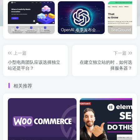
换 WordPress 主题前先看这份清单：Kadence、Blocksy Pro 与 WoodMart 的实操配置教程
OpenAI 春季发布会：全新 GPT-4o 多模态模型发布，实时互动及免费用户升级全面开启
上一篇
下一篇
小型电商团队应该选择独立
在建立独立站的时，如何选
站还是平台？
择服务器？
相关推荐