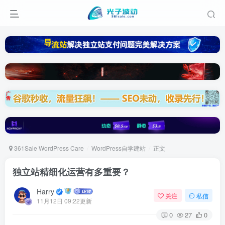
361Sale WordPress Care
WordPress自学建站
正文
独立站精细化运营有多重要？
Harry
关注
私信
11月12日 09:22更新
0
27
0