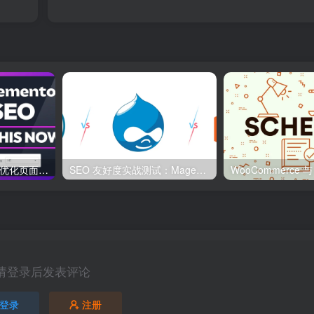
Elementor 与 SEO：优化页面结构和加载速度的最佳实践
SEO 友好度实战测试：Magento、WordPress、Drupal 在核心 SEO 要素上的表现对比
请登录后发表评论
登录
注册