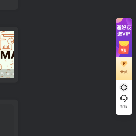
会员
WooCommerce 与 Schema 标记：如何提升点击率与可见度
别慌！Avada Mega Menu 不显示？这一篇教程帮你彻底解决
客服