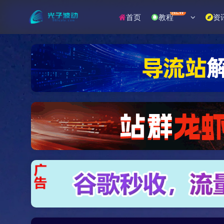
NEW
首页
教程
资