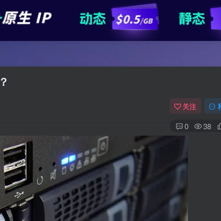
？
关注
0
38