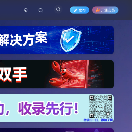
发布
开通会员