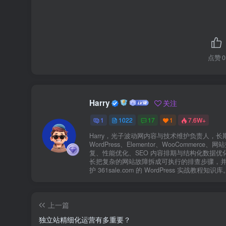
点赞
0
Harry
关注
1
1022
17
1
7.6W+
Harry，光子波动网内容与技术维护负责人，长
WordPress、Elementor、WooCommerce、
复、性能优化、SEO 内容排期与结构化数据优
长把复杂的网站故障拆成可执行的排查步骤，
护 361sale.com 的 WordPress 实战教程知识库
上一篇
独立站精细化运营有多重要？