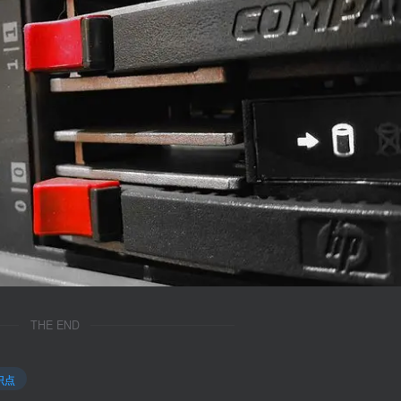
THE END
识点