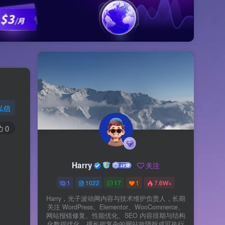
私信
0
Harry
关注
1
1022
17
1
7.6W+
Harry，光子波动网内容与技术维护负责人，长期
关注 WordPress、Elementor、WooCommerce、
网站报错修复、性能优化、SEO 内容排期与结构
化数据优化。擅长把复杂的网站故障拆成可执行