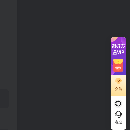
会员
客服