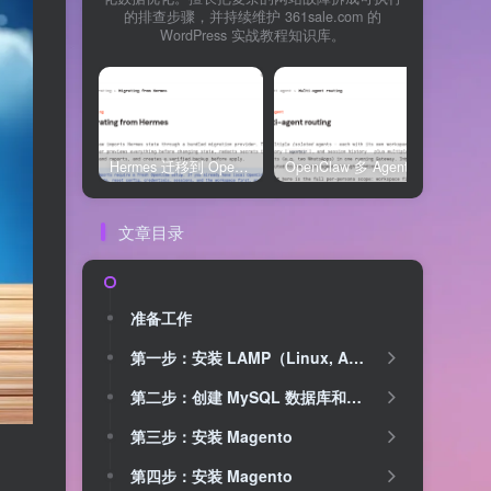
的排查步骤，并持续维护 361sale.com 的
WordPress 实战教程知识库。
Hermes 迁移到 OpenClaw 上线清单：频道、定时任务、权限和回滚一次检查
OpenClaw 多 Agent 内容排期实战：WordPress 每日 7 篇如何查缺口、补空位和防漏发
文章目录
准备工作
第一步：安装 LAMP（Linux, Apache, MySQL, PHP）堆栈
第二步：创建 MySQL 数据库和用户
第三步：安装 Magento
第四步：安装 Magento