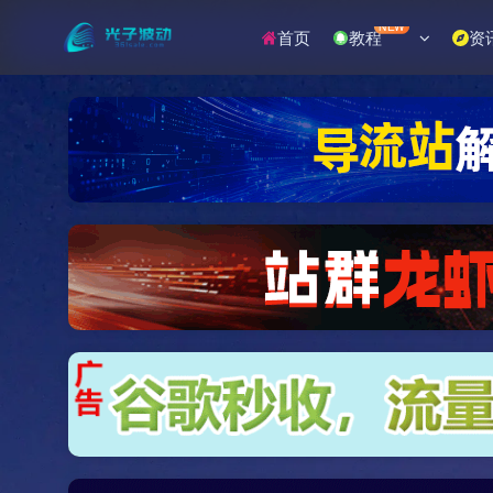
NEW
首页
教程
资