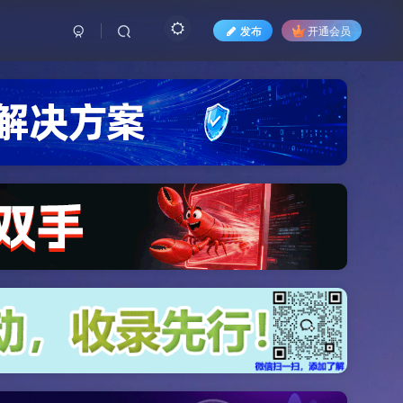
发布
开通会员