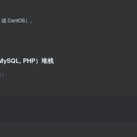
 或 CentOS）。
 MySQL, PHP）堆栈
骤：