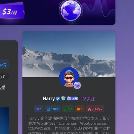
私信
0
说是
Harry
关注
1
1022
17
1
7.4W+
Harry，光子波动网内容与技术维护负责人，长期
关注 WordPress、Elementor、WooCommerce、
网站报错修复、性能优化、SEO 内容排期与结构
化数据优化。擅长把复杂的网站故障拆成可执行