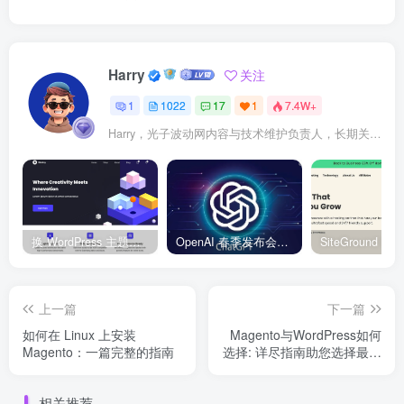
Harry
关注
1
1022
17
1
7.4W+
Harry，光子波动网内容与技术维护负责人，长期关注 WordPress、Elementor、WooCommerce、网站报错修复、性能优化、SEO 内容排期与结构化数据优化。擅长把复杂的网站故障拆成可执行的排查步骤，并持续维护 361sale.com 的 WordPress 实战教程知识库。
换 WordPress 主题前先看这份清单：Kadence、Blocksy Pro 与 WoodMart 的实操配置教程
OpenAI 春季发布会：全新 GPT-4o 多模态模型发布，实时互动及免费用户升级全面开启
上一篇
下一篇
如何在 Linux 上安装
Magento与WordPress如何
Magento：一篇完整的指南
选择: 详尽指南助您选择最佳
电子商务平台
相关推荐