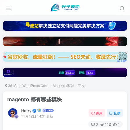
361Sale WordPress Care
Magento系列
正文
magento 都有哪些模块
Harry
关注
私信
11月12日 14:31更新
0
112
1