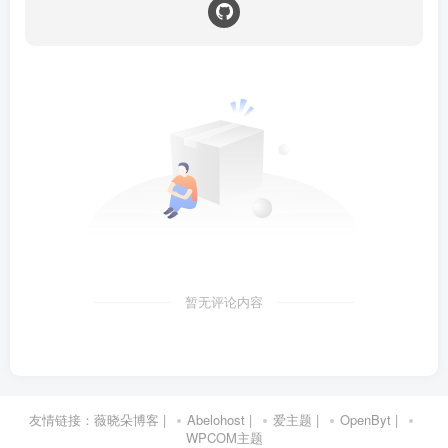
暂无评论内容
友情链接：
薇晓朵博客
|
Abelohost
|
爱主题
|
OpenByt
|
WPCOM主题