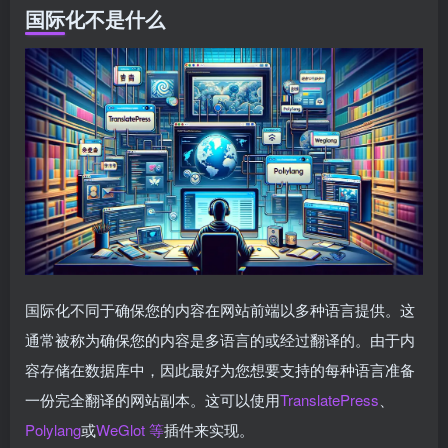
国际化不是什么
国际化不同于确保您的内容在网站前端以多种语言提供。这
通常被称为确保您的内容是多语言的或经过翻译的。由于内
容存储在数据库中，因此最好为您想要支持的每种语言准备
一份完全翻译的网站副本。这可以使用
TranslatePress
、
Polylang
或
WeGlot 等
插件来实现。