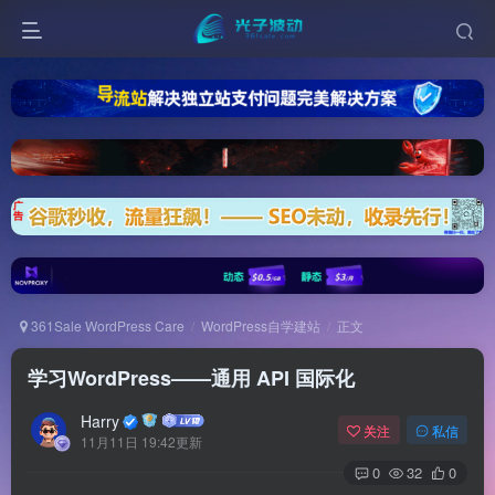
361Sale WordPress Care
WordPress自学建站
正文
学习WordPress——通用 API 国际化
Harry
关注
私信
11月11日 19:42更新
0
32
0