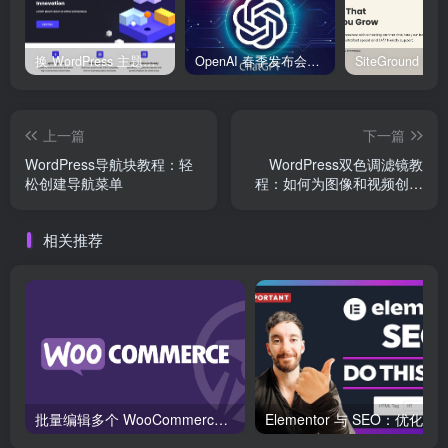
换 WordPress 主题前先看这份清单：Kadence、Blocksy Pro 与 WoodMart 的实操配置教程
OpenAI 春季发布会：全新 GPT-4o 多模态模型发布，实时互动及免费用户升级全面开启
上一篇
下一篇
WordPress导航块教程：轻
WordPress双色调滤镜教
松创建导航菜单
程：如何为图像和视频创造
独特视觉效果
相关推荐
批量编辑多个 WooCommerce 产品变体价格的 2 个方法？