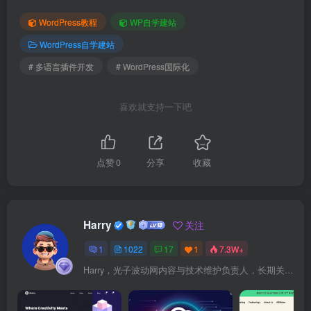
WordPress教程
WP自学建站
WordPress自学建站
# 多语言插件开发
# WordPress国际化
喜欢就支持一下吧
点赞
0
分享
收藏
Harry
关注
1
1022
17
1
7.3W+
Harry，光子波动网内容与技术维护负责人，长期关注 WordPress、Elementor、WooCommerce、网站报错修复、性能优化、SEO 内容排期与结构化数据优化。擅长把复杂的网站故障拆成可执行的排查步骤，并持续维护 361sale.com 的 WordPress 实战教程知识库。