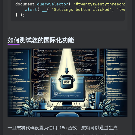
document.
querySelector
(
'#twentytwentythreechild-
alert
(
__
(
'Settings button clicked'
, 
'twenty
}
)
;
如何测试您的国际化功能
一旦您将代码设置为使用 i18n 函数，您就可以通过生成