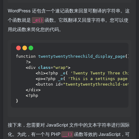
WordPress 还包含一个速记函数来回显可翻译的字符串。这
个函数就是
函数。它既翻译又回显字符串。您可以使
_e()
用此函数来简化您的代码。
function 
twentytwentythreechild_display_page
()
{
    ?
>
<
div 
class
=
"wrap"
>
<
h1
><
?php 
_e
(
'Twenty Twenty Three Child 
<
p
><
?php 
_e
(
'This is a settings page for
<
button id=
"twentytwentythreechild-settin
<
/div
>
<
?php
}
接下来，您需要对 JavaScript 文件中的文本字符串进行国际
化。为此，有一个与 PHP
函数等效的 JavaScript，可
__()