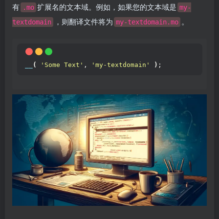
有
扩展名的文本域。例如，如果您的文本域是
.mo
my-
，则翻译文件将为
。
textdomain
my-textdomain.mo
__
(
'Some Text'
, 
'my-textdomain'
)
;