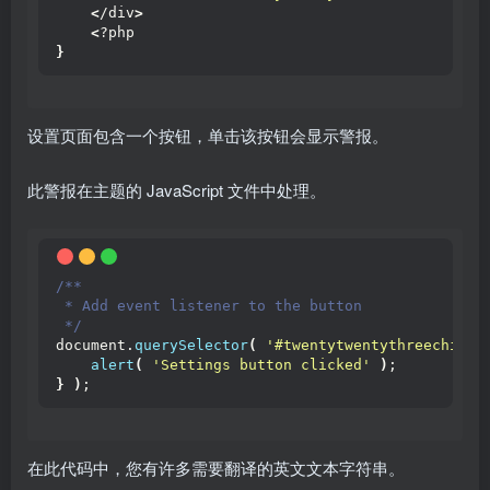
<
/div
>
<
?php
}
设置页面包含一个按钮，单击该按钮会显示警报。
此警报在主题的 JavaScript 文件中处理。
/**
 * Add event listener to the button
 */
document.
querySelector
(
'#twentytwentythreechild-
alert
(
'Settings button clicked'
)
;
}
)
;
在此代码中，您有许多需要翻译的英文文本字符串。