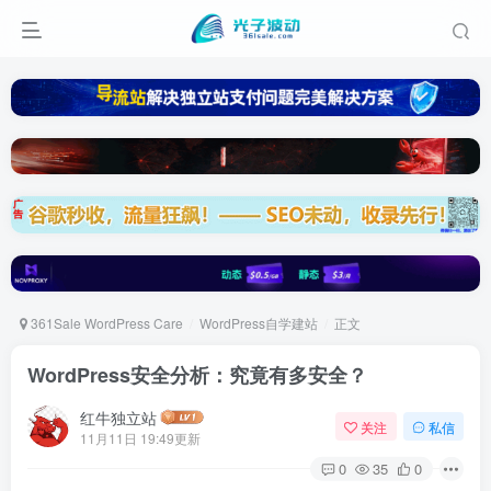
361Sale WordPress Care
WordPress自学建站
正文
WordPress安全分析：究竟有多安全？
红牛独立站
关注
私信
11月11日 19:49更新
0
35
0