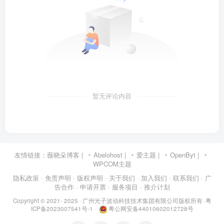
暂无评论内容
友情链接：
薇晓朵博客
|
Abelohost
|
爱主题
|
OpenByt
|
WPCOM主题
隐私政策
· 免责声明
· 版权声明
· 关于我们
· 加入我们
· 联系我们
· 广
告合作
· 申请开票
· 服务项目
· 推介计划
Copyright © 2021- 2025 ·
广州光子波动科技技术集团有限公司版权所有
·
粤
ICP备2023007541号-1
·
粤公网安备44010602012728号