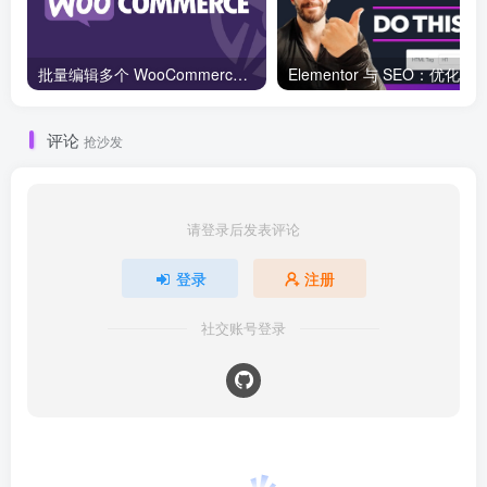
批量编辑多个 WooCommerce 产品变体价格的 2 个方法？
评论
抢沙发
请登录后发表评论
登录
注册
社交账号登录