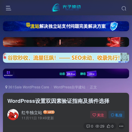
361Sale WordPress Care
WordPress自学建站
正文
WordPress设置双因素验证指南及插件选择
红牛独立站
关注
私信
11月11日 19:49更新
0
29
0