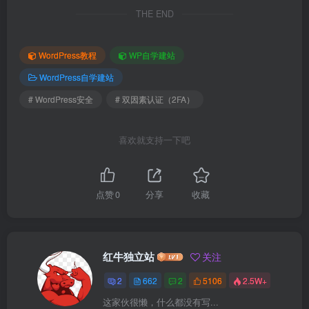
THE END
WordPress教程
WP自学建站
WordPress自学建站
# WordPress安全
# 双因素认证（2FA）
喜欢就支持一下吧
点赞
0
分享
收藏
红牛独立站
关注
2
662
2
5106
2.5W+
这家伙很懒，什么都没有写...