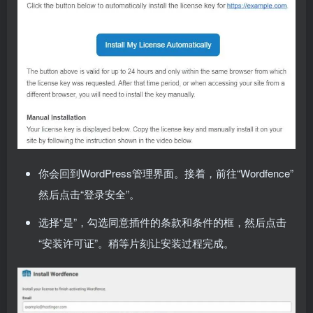
你会回到WordPress管理界面。接着，前往“Wordfence”
然后点击“登录安全”。
选择“是”，勾选同意插件的条款和条件的框，然后点击
“安装许可证”。稍等片刻让安装过程完成。