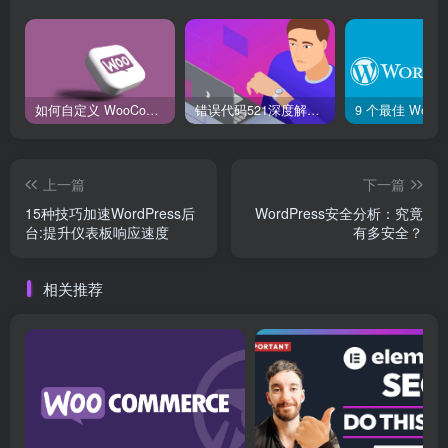
如何自定义 WooCommerce 购物车页面：详细指南
错误代码521深度解析：什么是“Web服务器宕机”？它和502、504有何不同？
上一篇
下一篇
15种技巧加速WordPress后
WordPress安全分析：究竟
台:提升仪表板响应速度
有多安全？
相关推荐