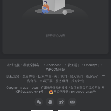
暂无评论内容
友情链接：
薇晓朵博客
|
Abelohost
|
爱主题
|
OpenByt
|
WPCOM主题
隐私政策
· 免责声明
· 版权声明
· 关于我们
· 加入我们
· 联系我们
· 广
告合作
· 申请开票
· 服务项目
· 推介计划
Copyright © 2021- 2025 ·
广州光子波动科技技术集团有限公司版权所有
·
粤
ICP备2023007541号-1
·
粤公网安备44010602012728号