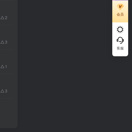
会员
2
3
客服
1
3