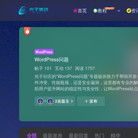
NEW
首页
教程
资
WordPress
WordPress问题
帖子 101
互动 137
阅读 1757
光子社区的“WordPress问题”专题版块致力于帮助开
件冲突、性能瓶颈，还是安全漏洞，这里都有专业的
助用户提升网站的稳定性与安全性，让WordPress站
2名版主
发布
全部
最新发布
最新回复
热门
精华