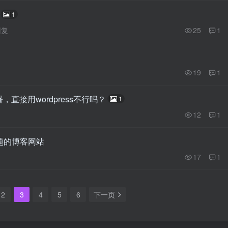
1
回复
25
1
19
1
，直接用wordpress不行吗？
1
12
1
 主题的博客网站
17
1
2
3
4
5
6
下一页