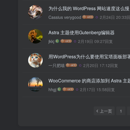
为什么我的 WordPress 网站速度这么慢
Cassius verygood
2月24日 20:33
Astra 主题使用Gutenberg编辑器
jkkj
2月19日 09:27回复
用WordPress为什么要使用宝塔面板部署
一只肥喵
2月20日 17:12回复
WooCommerce 的商店添加到 Astra
hhgj
2月17日 15:58回复
上一页
1