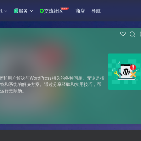
+99
讯
服务
交流社区
商店
导航
发者和用户解决与WordPress相关的各种问题。无论是插
解答和系统的解决方案。通过分享经验和实用技巧，帮
点运行更顺畅。