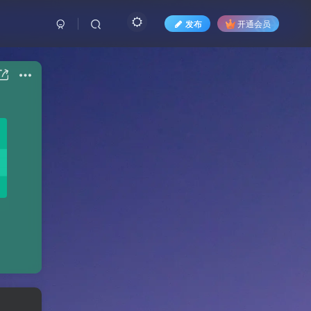
发布
开通会员