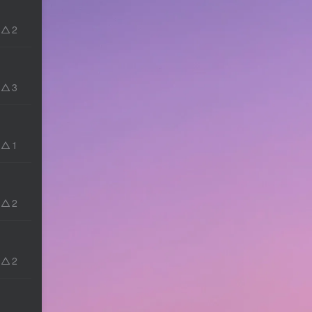
2
3
1
2
2