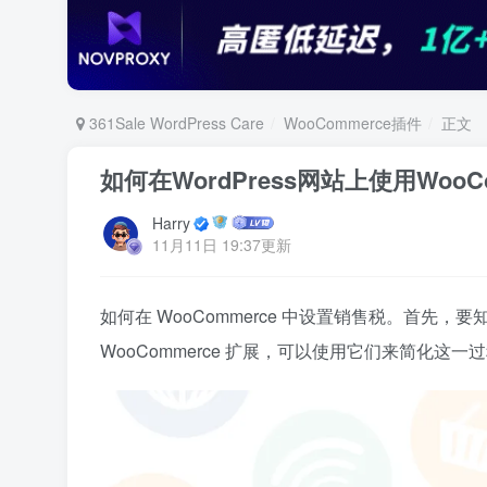
361Sale WordPress Care
WooCommerce插件
正文
如何在WordPress网站上使用WooC
Harry
11月11日 19:37更新
如何在 WooCommerce 中设置销售税。首
WooCommerce 扩展，可以使用它们来简化这一