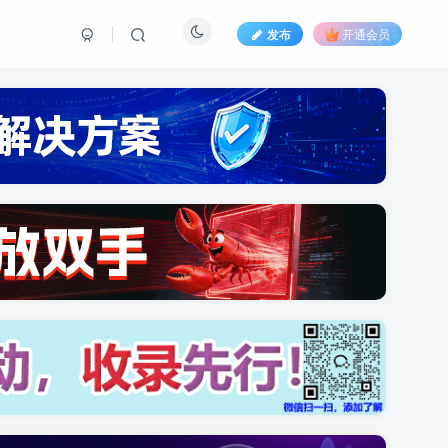
发布
开通会员