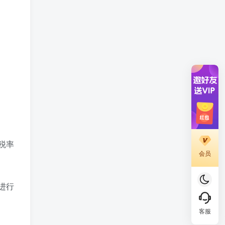
税率
会员
进行
客服