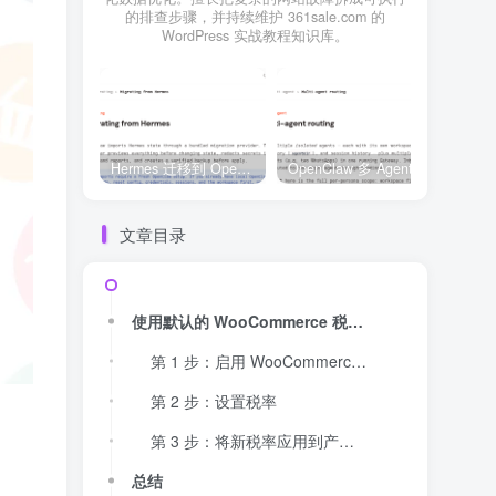
的排查步骤，并持续维护 361sale.com 的
WordPress 实战教程知识库。
Hermes 迁移到 OpenClaw 上线清单：频道、定时任务、权限和回滚一次检查
OpenClaw 多 Agent 内容排期实战：WordPress 每日 7 篇如何查缺口、补空位和防漏发
文章目录
使用默认的 WooCommerce 税收设置
第 1 步：启用 WooCommerce 税费并配置税费选项
第 2 步：设置税率
第 3 步：将新税率应用到产品中
总结