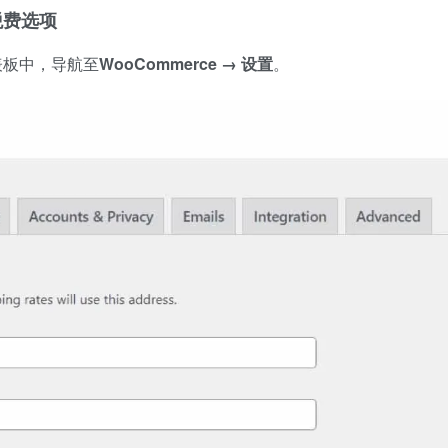
置税费选项
仪表板中，导航至
WooCommerce → 设置
。