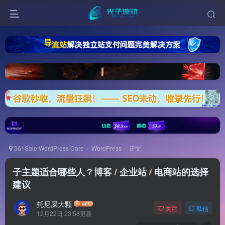
361Sale WordPress Care
WordPress
正文
子主题适合哪些人？博客 / 企业站 / 电商站的选择
建议
托尼屎大颗
关注
私信
12月22日 23:58更新