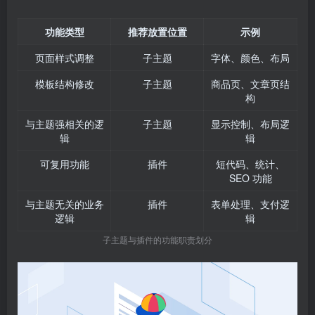
功能类型
推荐放置位置
示例
页面样式调整
子主题
字体、颜色、布局
模板结构修改
子主题
商品页、文章页结
构
与主题强相关的逻
子主题
显示控制、布局逻
辑
辑
可复用功能
插件
短代码、统计、
SEO 功能
与主题无关的业务
插件
表单处理、支付逻
逻辑
辑
子主题与插件的功能职责划分