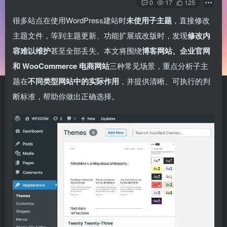
0
17
125
很多站点在使用WordPress建站时
未使用子主题
，直接修改
主题文件，等到主题更新、功能扩展或改版时，发现
修改内
容难以维护
甚至全部丢失。本文将围绕
博客网站、企业官网
和 WooCommerce 电商网站
三种常见场景，重点分析子主
题在
不同类型网站中的实际作用
，并提供清晰、可执行的判
断标准，帮助你做出正确选择。