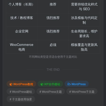
个人博客（长期）
推荐
需要持续优化样式
与 SEO
技术 / 教程博客
强烈推荐
涉及模板与代码定
制
企业官网
强烈推荐
生命周期长，维护
要求高
WooCommerce
必须
模板覆盖与更新风
电商
险高
不同网站类型是否适合使用子主题对比
THE END
WordPress教程
WP自学建站
WordPress
# WordPress建站
# WordPress主题
# WordPress子主题
# 子主题使用场景