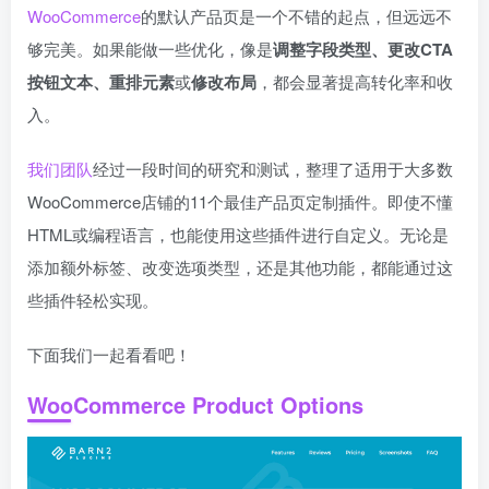
WooCommerce
的默认产品页是一个不错的起点，但远远不
够完美。如果能做一些优化，像是
调整字段类型、更改CTA
按钮文本、重排元素
或
修改布局
，都会显著提高转化率和收
入。
我们团队
经过一段时间的研究和测试，整理了适用于大多数
WooCommerce店铺的11个最佳产品页定制插件。即使不懂
HTML或编程语言，也能使用这些插件进行自定义。无论是
添加额外标签、改变选项类型，还是其他功能，都能通过这
些插件轻松实现。
下面我们一起看看吧！
WooCommerce Product Options