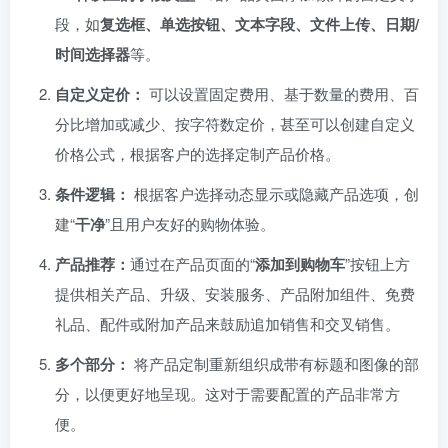
段，如
复选框、单选按钮、文本字段、文件上传、日期/
时间选择器
等。
自定义定价：
可以设置固定费用、基于数量的费用、百
分比增加或减少、按字符数定价，甚至可以创建自定义
价格公式，根据客户的选择定制产品价格。
条件逻辑：
根据客户选择动态显示或隐藏产品选项，创
建“
干净
”且用户友好的购物体验。
产品推荐：
通过在产品页面的“
添加到购物车
”按钮上方
提供相关产品、升级、安装服务、产品附加组件、免费
礼品、配件或附加产品来鼓励追加销售和交叉销售。
多个部分：
将产品定制重新组织成带有标题和图像的部
分，以便更好地呈现。这对于需要配置的产品非常方
便。