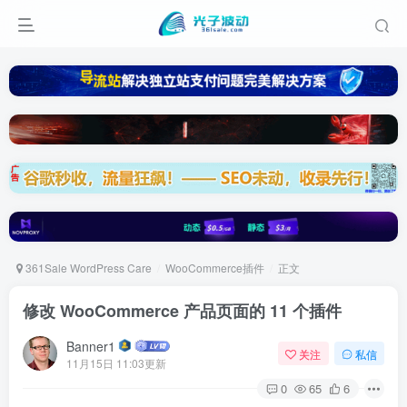
361Sale WordPress Care
WooCommerce插件
正文
修改 WooCommerce 产品页面的 11 个插件
Banner1
关注
私信
11月15日 11:03更新
0
65
6