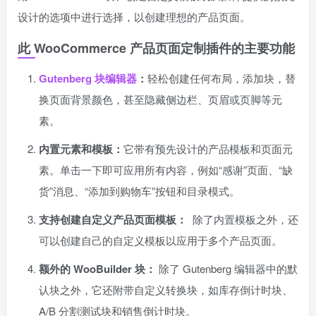
设计的选项中进行选择，以创建理想的产品页面。
此 WooCommerce 产品页面定制插件的主要功能
Gutenberg 块编辑器
：
轻松创建任何布局，添加块，替
换页面背景颜色，甚至隐藏侧边栏、页眉或页脚等元
素。
内置元素和模板：
它带有预先设计的产品模板和页面元
素。单击一下即可应用所有内容，例如“感谢”页面、“缺
货”消息、“添加到购物车”按钮和目录模式。
支持创建自定义产品页面模板：
除了内置模板之外，还
可以创建自己的自定义模板以应用于多个产品页面。
额外的 WooBuilder 块：
除了 Gutenberg 编辑器中的默
认块之外，它还附带自定义转换块，如库存倒计时块、
A/B 分割测试块和销售倒计时块。