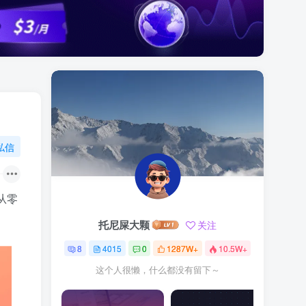
私信
从零
托尼屎大颗
关注
8
4015
0
1287W+
10.5W+
这个人很懒，什么都没有留下～