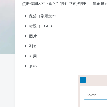
点击编辑区左上角的”+”按钮或直接按Enter键
段落（常规文本）
标题（H1-H6）
图片
列表
引用
表格