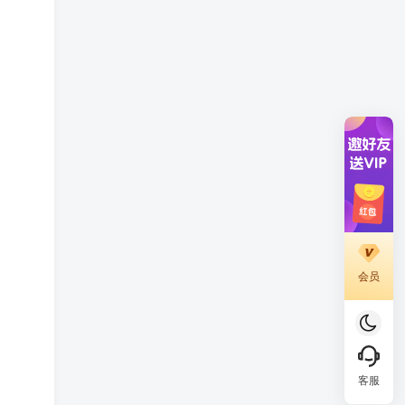
会员
客服