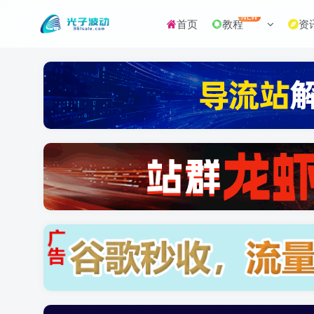
NEW
首页
教程
资