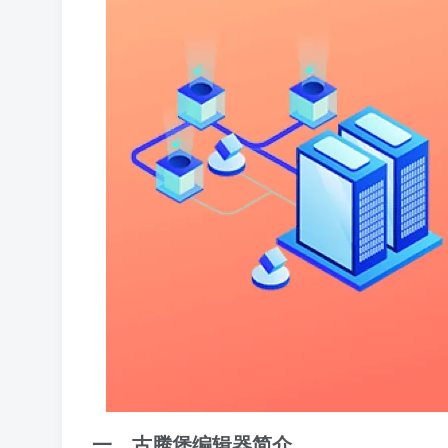
一、古腾堡编辑器简介