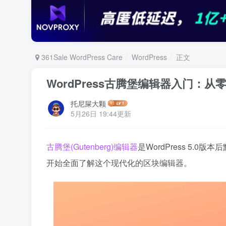
361Sale WordPress Care
WordPress
正文
WordPress古腾堡编辑器入门：从
托尼屎大颗
5月26日 19:44更新
古腾堡(Gutenberg)编辑器
是WordPress 5
开始全面了解这个现代化的区块编辑器。