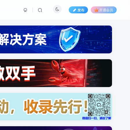
发布
开通会员