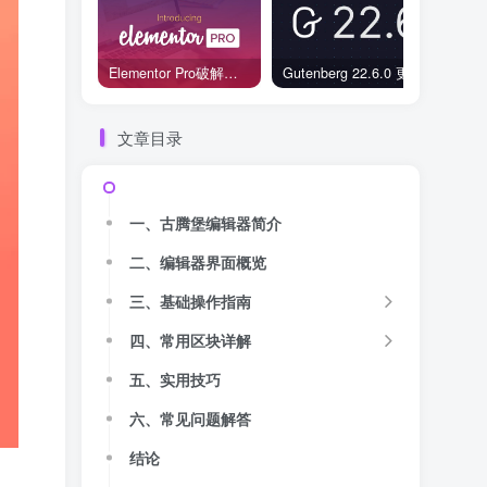
Elementor Pro破解版还能用吗？2026年常见风险与后果盘点
Gutenberg 22.6.0 更新解读：图标块转正、媒体处理增强，编辑器继续走向成熟
文章目录
一、古腾堡编辑器简介
二、编辑器界面概览
三、基础操作指南
四、常用区块详解
五、实用技巧
六、常见问题解答
结论