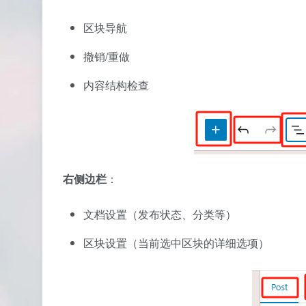
区块导航
撤销/重做
内容结构检查
右侧边栏
：
文档设置（发布状态、分类等）
区块设置（当前选中区块的详细选项）