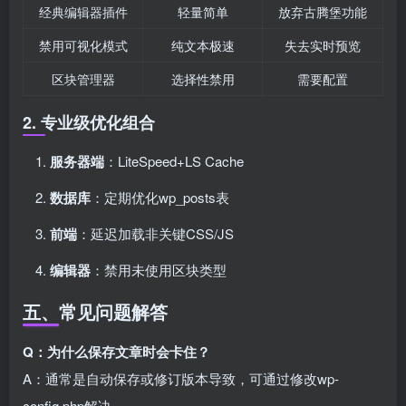
经典编辑器插件
轻量简单
放弃古腾堡功能
禁用可视化模式
纯文本极速
失去实时预览
区块管理器
选择性禁用
需要配置
2. 专业级优化组合
服务器端
：LiteSpeed+LS Cache
数据库
：定期优化wp_posts表
前端
：延迟加载非关键CSS/JS
编辑器
：禁用未使用区块类型
五、常见问题解答
Q：为什么保存文章时会卡住？
A：通常是自动保存或修订版本导致，可通过修改wp-
config.php解决。