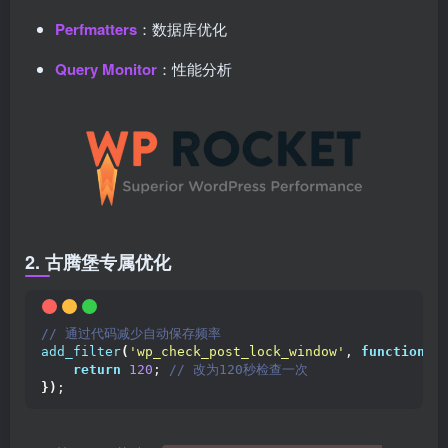
Perfmatters
：数据库优化
Query Monitor
：性能分析
2. 古腾堡专属优化
// 通过代码减少自动保存频率
add_filter
(
'wp_check_post_lock_window'
, 
function
()
return
120
;
 // 改为120秒检查一次
})
;