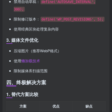
禁用自动草稿：
define('AUTOSAVE_INTERVAL',
300);
限制修订版本：
define('WP_POST_REVISIONS', 5);
使用经典区块处理复杂内容
3. 媒体文件优化
压缩图片（推荐WebP格式）
使用
懒加载技术
限制媒体库扫描范围
四、终极解决方案
1. 替代方案比较
方案
优点
缺点