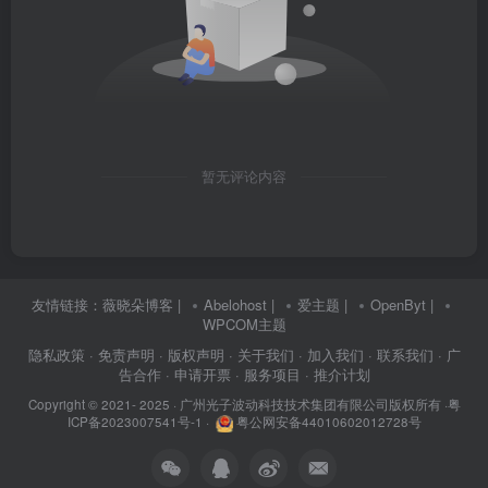
暂无评论内容
友情链接：
薇晓朵博客
|
Abelohost
|
爱主题
|
OpenByt
|
WPCOM主题
隐私政策
· 免责声明
· 版权声明
· 关于我们
· 加入我们
· 联系我们
· 广
告合作
· 申请开票
· 服务项目
· 推介计划
Copyright © 2021- 2025 ·
广州光子波动科技技术集团有限公司版权所有
·
粤
ICP备2023007541号-1
·
粤公网安备44010602012728号