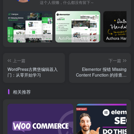
这个人很懒，什么都没有留下～
Energox – 电动汽车充电站 Elementor 模板套件
AutoRent – 汽车租赁服务 Elementor 模板套件
上一篇
下一篇
WordPress古腾堡编辑器入
Elementor 报错 Missing
门：从零开始学习
Content Function 的排查与
调试指南
相关推荐