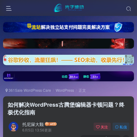
361Sale WordPress Care
WordPress
正文
如何解决WordPress古腾堡编辑器卡顿问题？终
极优化指南
托尼屎大颗
关注
私信
6月5日 13:56更新