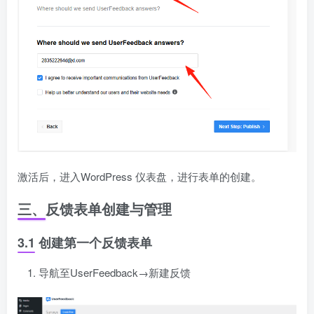
激活后，进入WordPress 仪表盘，进行表单的创建。
三、反馈表单创建与管理
3.1 创建第一个反馈表单
导航至UserFeedback→新建反馈