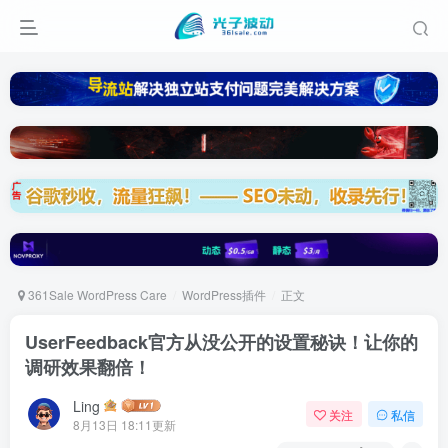
361Sale WordPress Care
WordPress插件
正文
UserFeedback官方从没公开的设置秘诀！让你的
调研效果翻倍！
Ling
关注
私信
8月13日 18:11更新