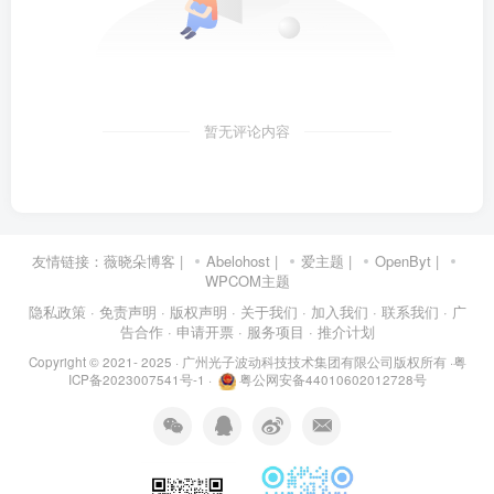
暂无评论内容
友情链接：
薇晓朵博客
|
Abelohost
|
爱主题
|
OpenByt
|
WPCOM主题
隐私政策
· 免责声明
· 版权声明
· 关于我们
· 加入我们
· 联系我们
· 广
告合作
· 申请开票
· 服务项目
· 推介计划
Copyright © 2021- 2025 ·
广州光子波动科技技术集团有限公司版权所有
·
粤
ICP备2023007541号-1
·
粤公网安备44010602012728号