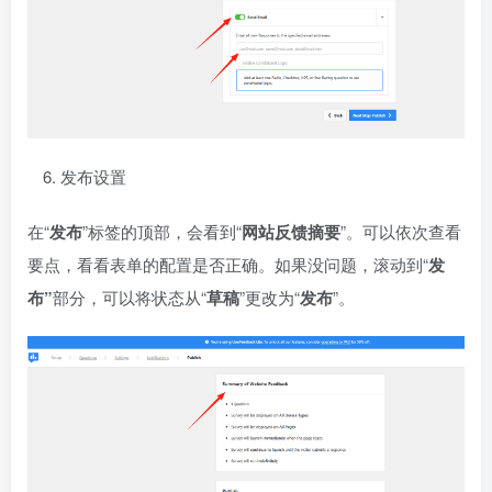
发布设置
在“
发布
”标签的顶部，会看到“
网站反馈摘要
”。可以依次查看
要点，看看表单的配置是否正确。如果没问题，滚动到“
发
布”
部分，可以将状态从“
草稿
”更改为“
发布
”。