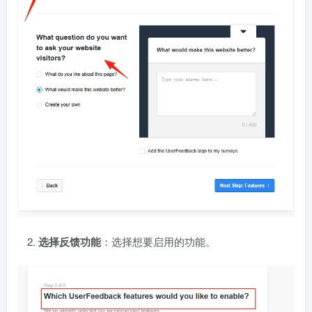
选择反馈功能
：选择想要启用的功能。