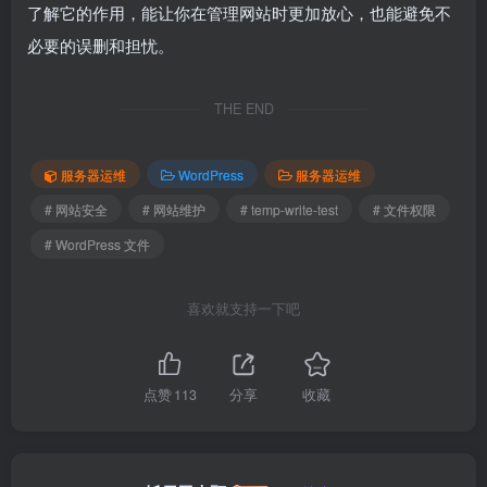
了解它的作用，能让你在管理网站时更加放心，也能避免不
必要的误删和担忧。
THE END
服务器运维
WordPress
服务器运维
# 网站安全
# 网站维护
# temp-write-test
# 文件权限
# WordPress 文件
喜欢就支持一下吧
点赞
113
分享
收藏