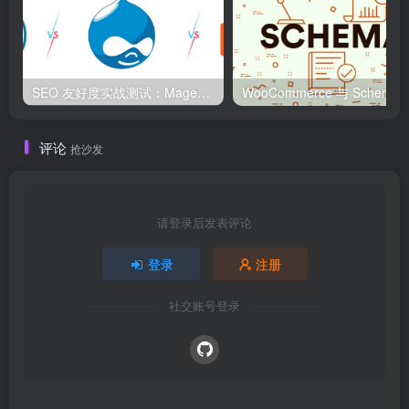
SEO 友好度实战测试：Magento、WordPress、Drupal 在核心 SEO 要素上的表现对比
WooCommerce 与 S
评论
抢沙发
请登录后发表评论
登录
注册
社交账号登录