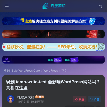
361Sale WordPress Care
WordPress
正文
误删 temp-write-test 会影响WordPress网站吗？
真相在这里
托尼屎大颗
关注
私信
10月21日 10:15更新