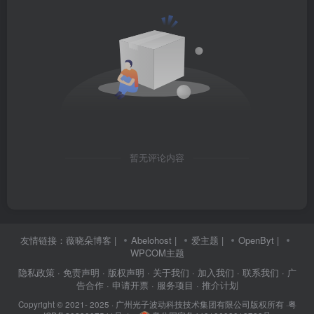
暂无评论内容
友情链接：
薇晓朵博客
|
Abelohost
|
爱主题
|
OpenByt
|
WPCOM主题
隐私政策
· 免责声明
· 版权声明
· 关于我们
· 加入我们
· 联系我们
· 广
告合作
· 申请开票
· 服务项目
· 推介计划
Copyright © 2021- 2025 ·
广州光子波动科技技术集团有限公司版权所有
·
粤