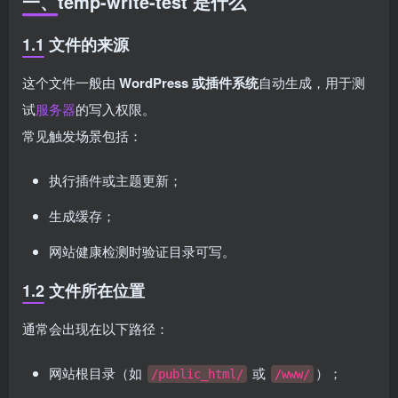
一、temp-write-test 是什么
1.1 文件的来源
这个文件一般由
WordPress 或插件系统
自动生成，用于测
试
服务器
的写入权限。
常见触发场景包括：
执行插件或主题更新；
生成缓存；
网站健康检测时验证目录可写。
1.2 文件所在位置
通常会出现在以下路径：
网站根目录（如
或
）；
/public_html/
/www/