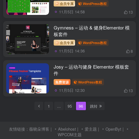
会员专属
WordPress教程
11月5日 14:58
13
Gymness – 运动 & 健身Elementor 模
板套件
会员专属
WordPress教程
11月5日 14:36
8
Josy – 运动与健身 Elementor 模板套
件
免费资源
WordPress教程
11月5日 12:30
13
1
…
95
96
跳转
友情链接：
薇晓朵博客
|
Abelohost
|
爱主题
|
OpenByt
|
WPCOM主题