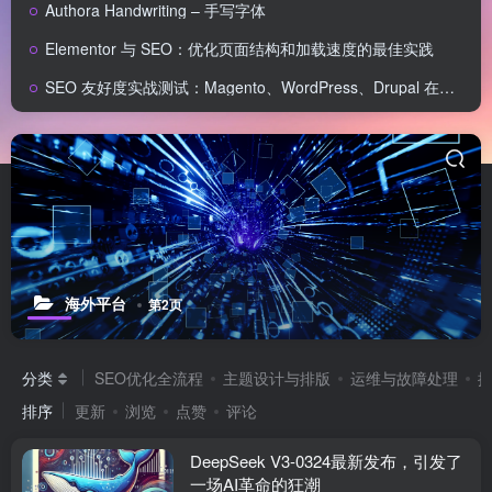
Authora Handwriting – 手写字体
Elementor 与 SEO：优化页面结构和加载速度的最佳实践
SEO 友好度实战测试：Magento、WordPress、Drupal 在核心 SEO 要素上的表现对比
海外平台
第2页
分类
SEO优化全流程
主题设计与排版
运维与故障处理
排序
更新
浏览
点赞
评论
DeepSeek V3-0324最新发布，引发了
一场AI革命的狂潮