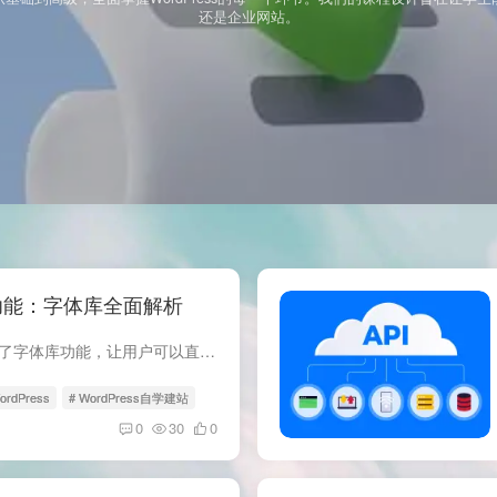
还是企业网站。
5 新功能：字体库全面解析
WordPress 6.5 版本新增了字体库功能，让用户可以直接在编辑器中管理字体。这个功能还提供了一组 API，让开发者可以控制、调整和禁用字体库的行为。 字体集 字体集就是一系列用户可以通过编辑器...
ordPress
# WordPress自学建站
0
30
0