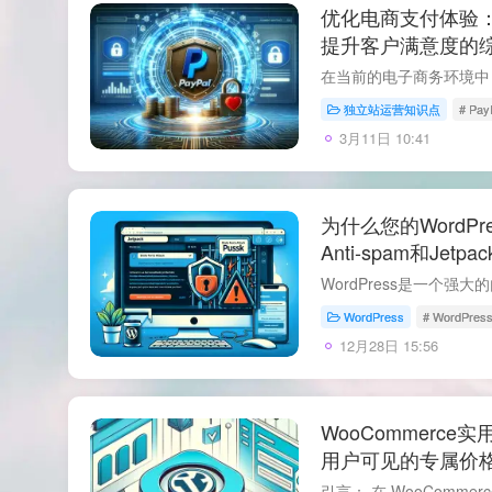
优化电商支付体验：通
提升客户满意度的
独立站运营知识点
# Pa
3月11日 10:41
为什么您的WordPre
Anti-spam和Jetpac
WordPress
# WordPres
12月28日 15:56
WooCommerc
用户可见的专属价