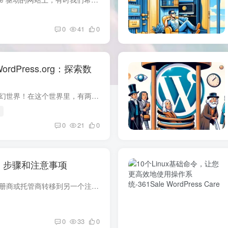
0
41
0
WordPress.org：探索数
欢迎进入WordPress的奇幻世界！在这个世界里，有两种魔法：WordPress.com和WordPress.org。它们听起来很相似，但实际上就像《哈利波特》里的双杖魔法，各有各的妙用。让我们一起来探索这两种魔...
s
0
21
0
：步骤和注意事项
当你想要将域名从一个注册商或托管商转移到另一个注册商或托管商时，通常需要获得域名当前注册人的授权。但是，在某些情况下，可能需要进行强制转移，即在未经授权的情况下将域名转移到另一个服...
0
33
0