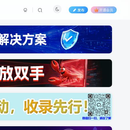
发布
开通会员