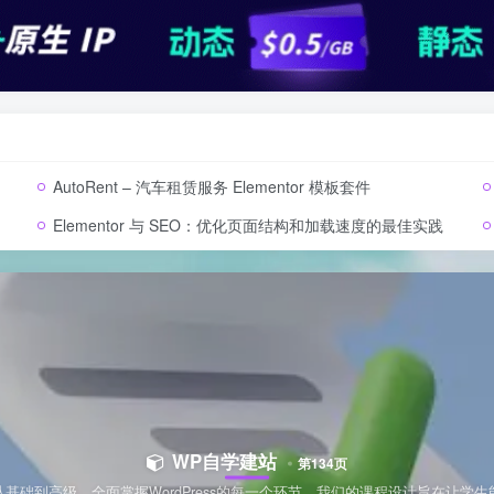
AutoRent – 汽车租赁服务 Elementor 模板套件
Elementor 与 SEO：优化页面结构和加载速度的最佳实践
WP自学建站
第134页
从基础到高级，全面掌握WordPress的每一个环节。我们的课程设计旨在让学生