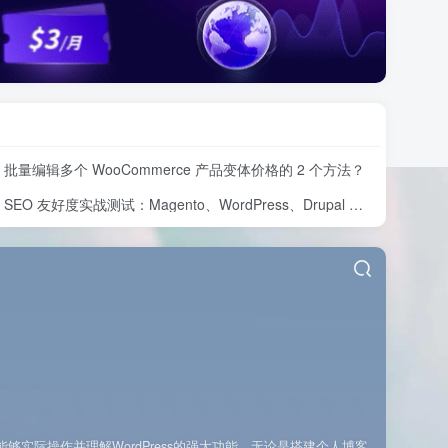
批量编辑多个 WooCommerce 产品变体价格的 2 个方法？
SEO 友好度实战测试：Magento、WordPress、Drupal 在核心 SEO 要素上的表现对比
能够实际操作并理解WordPress的强大功能，无论是搭建个人博客