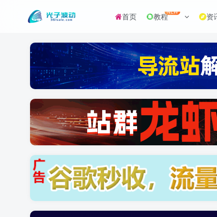
NEW
首页
教程
资