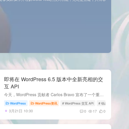
即将在 WordPress 6.5 版本中全新亮相的交
互 API
今天，WordPress 贡献者 Carlos Bravo 宣布了一个重大消息：被称为‘交互 API’的新功能将被添加到 WordPress 6.5 版本里。这个新 API 去年就已经发布，并且通过 Gutenberg 插件不断进行测试和...
WordPress
WordPress资讯
# WordPress 交互 API
# 动态网页构建
3月21日 10:30
0
17
0