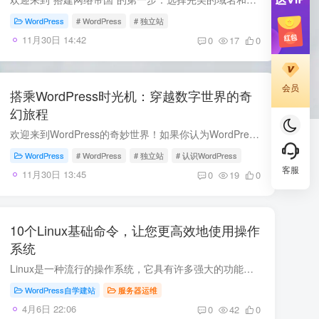
WordPress
# WordPress
# 独立站
11月30日 14:42
0
17
0
会员
搭乘WordPress时光机：穿越数字世界的奇
幻旅程
欢迎来到WordPress的奇妙世界！如果你认为WordPress只是一个普通的网站建设工具，那么请坐好，准备好被惊喜吧！ WordPress，不只是个博客平台 在2003年，两位年轻的网络爱好者Matt Mullenweg和M...
WordPress
# WordPress
# 独立站
# 认识WordPress
客服
11月30日 13:45
0
19
0
10个Linux基础命令，让您更高效地使用操作
系统
Linux是一种流行的操作系统，它具有许多强大的功能和工具。作为一名Linux用户，掌握基础命令是非常重要的。本文将介绍一些常用的Linux命令，帮助您更加高效地使用Linux系统。 1. ls ls命令用于...
WordPress自学建站
服务器运维
4月6日 22:06
0
42
0