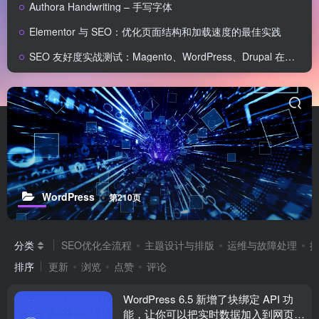
Authora Handwriting – 手写字体
Elementor 与 SEO：优化页面结构和加载速度的最佳实践
SEO 友好度实战测试：Magento、WordPress、Drupal 在核心 SEO 要素上的表现对比
WordPress
第210页
分类
SEO优化全流程
主题设计与排版
运维与故障处理
排序
更新
浏览
点赞
评论
WordPress 6.5 新增了块绑定 API 功
能，让你可以把实时数据加入到网页的