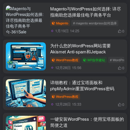
Magento与WordPress如何选择: 详尽
指南助您选择最佳电子商务平台
Magento
# magento wordpress如何选择
1月19日 14:25
0
为什么您的WordPress网站需要
Akismet Anti-spam和Jetpack
WordPress教程
WP自学建站
# WordPress
12月28日 15:56
0
详细教程：通过宝塔面板和
phpMyAdmin重置WordPress密码
WordPress教程
12月28日 15:33
0
一键安装WordPress：使用宝塔面板的
简便之道