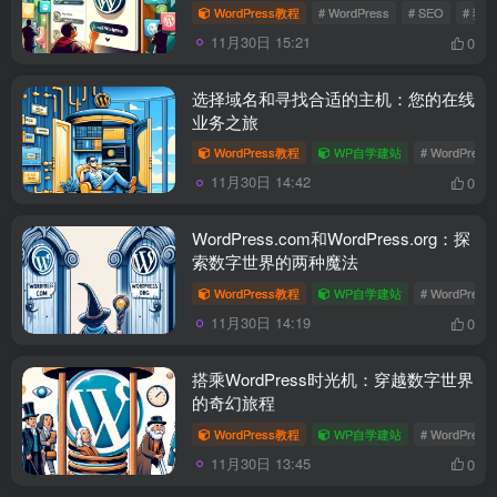
WordPress教程
# WordPress
# SEO
# 独
11月30日 15:21
0
选择域名和寻找合适的主机：您的在线
业务之旅
WordPress教程
WP自学建站
# WordPress
11月30日 14:42
0
WordPress.com和WordPress.org：探
索数字世界的两种魔法
WordPress教程
WP自学建站
# WordPress
11月30日 14:19
0
搭乘WordPress时光机：穿越数字世界
的奇幻旅程
WordPress教程
WP自学建站
# WordPress
11月30日 13:45
0