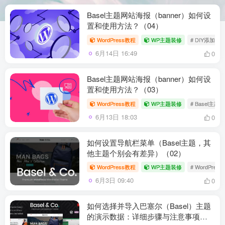
Basel主题网站海报（banner）如何设
置和使用方法？（04）
WordPress教程
WP主题装修
# DIY添加Ban
6月14日 16:49
0
Basel主题网站海报（banner）如何设
置和使用方法？（03）
WordPress教程
WP主题装修
# Basel主题
6月13日 18:03
0
如何设置导航栏菜单（Basel主题，其
他主题个别会有差异）（02）
WordPress教程
WP主题装修
# WordPres
6月3日 09:40
0
如何选择并导入巴塞尔（Basel）主题
的演示数据：详细步骤与注意事项