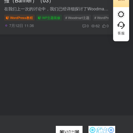
在我们上一次的讨论中，我们已经详细探讨了Woodmart主题的菜单设置。今天，我们将进一步深入到如何在这一主题中设置海报（Banner）。无论您是初学者还是寻求进一步优化网站的专业人士，这篇指南...
WordPress教程
WP主题装修
# Woodmart主题
# WordPress主题教程
7月12日 11:36
0
62
0
客服