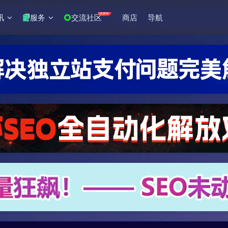
+99
讯
服务
交流社区
商店
导航