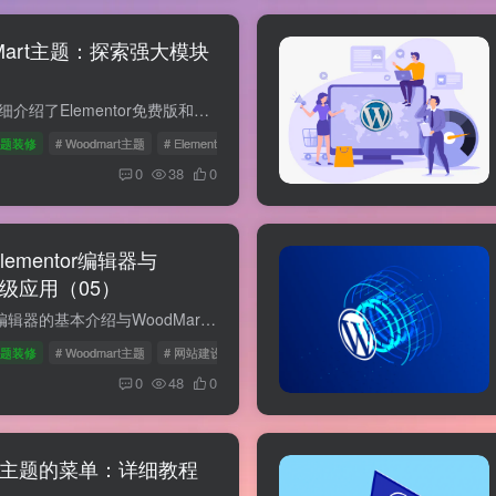
odMart主题：探索强大模块
在上一期文章中，我们详细介绍了Elementor免费版和付费版的一些基本功能。这一期，我们将重点讨论Elementor与WoodMart主题的强大模块功能。无论你是想要创建滑块、图片库、价格表，还是联系表单...
主题装修
# Woodmart主题
# Elementor模块
# WoodMart主题功能
0
38
0
ementor编辑器与
高级应用（05）
上一期介绍了Elementor编辑器的基本介绍与WoodMart主题的搭配，今天我们将深入探讨如何使用Elementor编辑器与WoodMart主题进行更高级的网站设计自定义。无论您是设计新手还是寻求更精细化布局的...
主题装修
# Woodmart主题
# 网站建设技巧
# Elementor编辑器
0
48
0
rt主题的菜单：详细教程