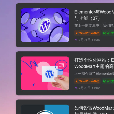
Elementor与Wo
与功能（07）
WordPress教程
WP
7月21日 11:36
打造个性化网站：El
WoodMart主题的
WordPress教程
WP
7月20日 11:02
如何设置WoodMa
与最佳实践（02）