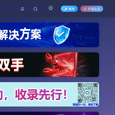
发布
开通会员