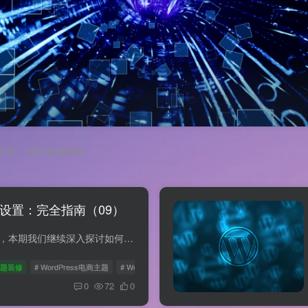
处理
插件精选教程
主题设置：完全指南（09）
欢迎回到我们的教程系列，本期我们继续深入探讨如何精确配置WoodMart主题，使您的电商网站更具吸引力和功能性。从基本设置到高级功能，我们将一一解析，确保您能够充分利用这一强大的工具，为顾...
主题装修
# WordPress电商主题
# WoodMart主题教程
# WoodMart设置
0
72
0