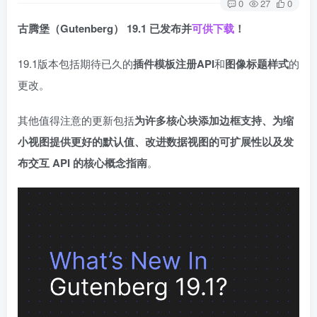
0
27
0
古腾堡（Gutenberg） 19.1 已发布并
可供下载
！
19.1版本包括期待已久的
插件模板注册API
和
图像标题样式
的
更改。
其他值得注意的更新包括
为许多核心块添加边框支持、为缩
小视图提供更好的默认值、改进数据视图的可扩展性以及发
布交互 API 的核心概念指南
。