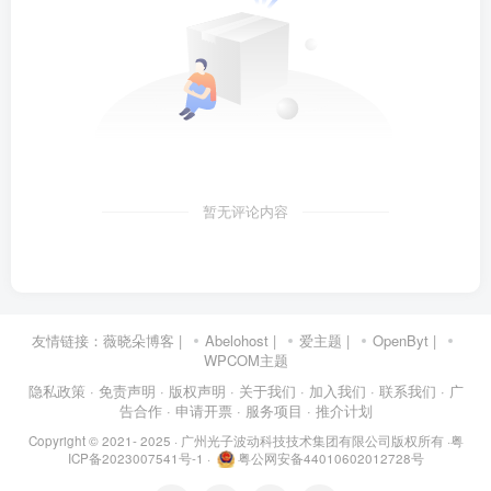
暂无评论内容
友情链接：
薇晓朵博客
|
Abelohost
|
爱主题
|
OpenByt
|
WPCOM主题
隐私政策
· 免责声明
· 版权声明
· 关于我们
· 加入我们
· 联系我们
· 广
告合作
· 申请开票
· 服务项目
· 推介计划
Copyright © 2021- 2025 ·
广州光子波动科技技术集团有限公司版权所有
·
粤
ICP备2023007541号-1
·
粤公网安备44010602012728号