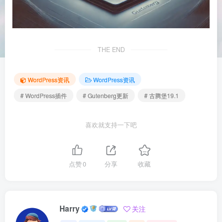
THE END
WordPress资讯
WordPress资讯
# WordPress插件
# Gutenberg更新
# 古腾堡19.1
喜欢就支持一下吧
点赞
0
分享
收藏
Harry
关注