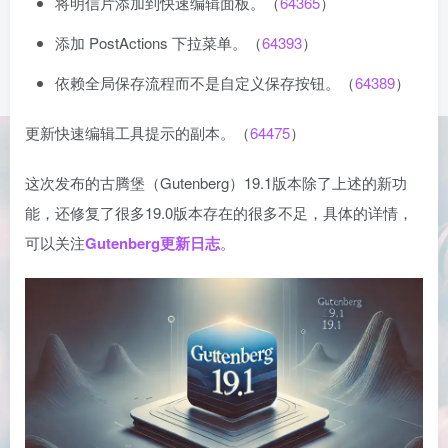
将明信片添加到快速编辑面板。（
64365
）
添加 PostActions 下拉菜单。（
64393
）
依赖全局保存流程而不是自定义保存按钮。（
​​64389
）
更新快速编辑工具提示的副本。（
64475
）
这次发布的古腾堡（Gutenberg）19.1版本除了上述的新功
能，还修复了很多19.0版本存在的很多不足，具体的详情，
可以关注
Gutenberg更新日志
。