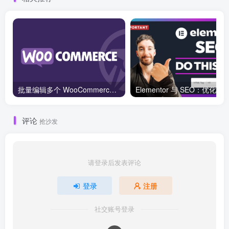
批量编辑多个 WooCommerce 产品变体价格的 2 个方法？
评论
抢沙发
请登录后发表评论
登录
注册
社交账号登录