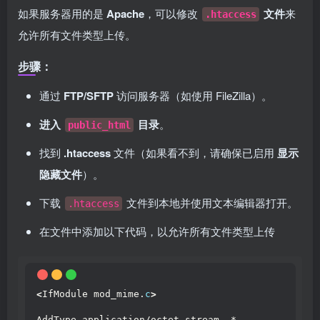
如果服务器用的是
Apache
，可以修改
文件
来
.htaccess
允许所有文件类型上传。
步骤：
通过
FTP/SFTP
访问服务器（如使用 FileZilla）。
进入
目录
。
public_html
找到
.htaccess
文件（如果看不到，请确保已启用
显示
隐藏文件
）。
下载
文件到本地并使用文本编辑器打开。
.htaccess
在文件中添加以下代码，以允许所有文件类型上传
<
IfModule mod_mime.
c
>
AddType application/octet-stream .*