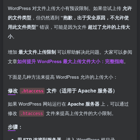
WordPress 对文件上传大小有预设限制。如果尝试上传
允许
的文件类型
，但仍然遇到
“抱歉，出于安全原因，不允许使
用此文件类型”
错误，可能是因为文件
超过了允许的上传大
小
。
增加
最大文件上传限制
可以帮助解决此问题。大家可以参阅
文章
如何提升 WordPress 最大上传文件大小：完整指南
。
下面是几种方法来提高 WordPress 允许的上传大小：
修改
文件（适用于 Apache 服务器）
.htaccess
如果 WordPress 网站运行在
Apache 服务器
上，可以通过
修改
文件来提高上传文件的大小限制。
.htaccess
步骤：
用 FTP 连接到服务器
，进入 WordPress 根目录