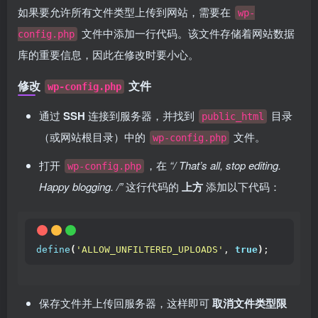
如果要允许所有文件类型上传到网站，需要在
wp-
文件中添加一行代码。该文件存储着网站数据
config.php
库的重要信息，因此在修改时要小心。
修改
文件
wp-config.php
通过
SSH
连接到服务器，并找到
目录
public_html
（或网站根目录）中的
文件。
wp-config.php
打开
，在
“/ That’s all, stop editing.
wp-config.php
Happy blogging. /”
这行代码的
上方
添加以下代码：
define
(
'ALLOW_UNFILTERED_UPLOADS'
, 
true
)
;
保存文件并上传回服务器，这样即可
取消文件类型限