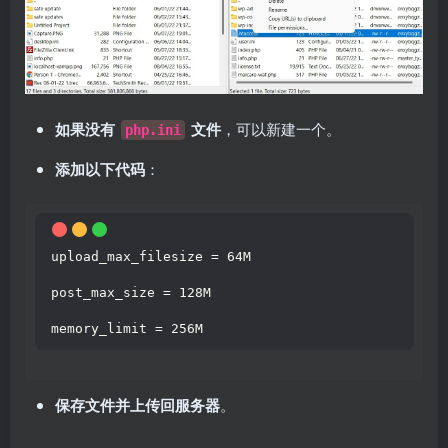
如果没有
文件
，可以新建一个。
php.ini
添加以下代码
：
upload_max_filesize = 64M
post_max_size = 128M
memory_limit = 256M
保存文件并上传回服务器
。