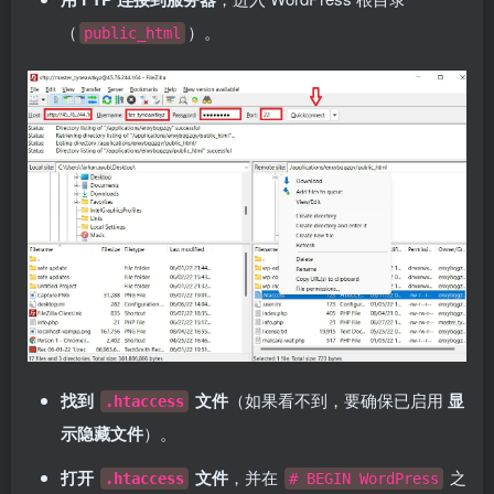
（
）。
public_html
找到
文件
（如果看不到，要确保已启用
显
.htaccess
示隐藏文件
）。
打开
文件
，并在
之
.htaccess
# BEGIN WordPress