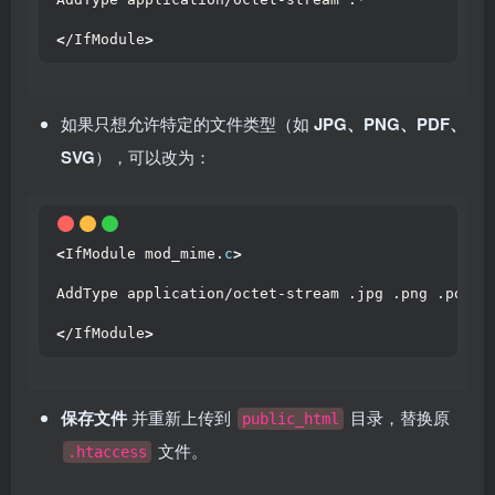
<
/IfModule
>
如果只想允许特定的文件类型（如
JPG、PNG、PDF、
SVG
），可以改为：
<
IfModule mod_mime.
c
>
AddType application/octet-stream .jpg .png .pdf .
<
/IfModule
>
保存文件
并重新上传到
目录，替换原
public_html
文件。
.htaccess