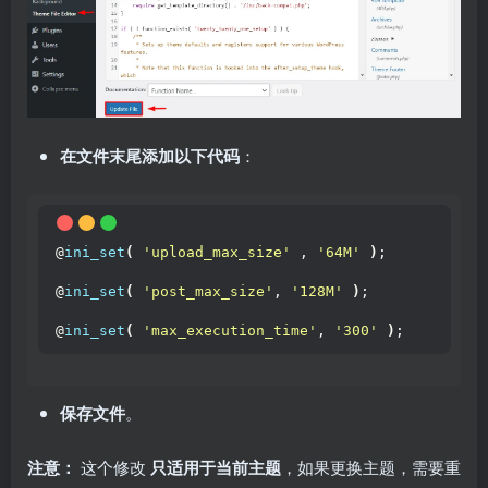
在文件末尾添加以下代码
：
@
ini_set
(
'upload_max_size'
 , 
'64M'
)
;
@
ini_set
(
'post_max_size'
, 
'128M'
)
;
@
ini_set
(
'max_execution_time'
, 
'300'
)
;
保存文件
。
注意：
这个修改
只适用于当前主题
，如果更换主题，需要重