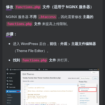
修改
文件（适用于 NGINX 服务器）
functions.php
NGINX 服务器
不用
，因此需要修改
主题的
.htaccess
文件
来提高上传限制。
functions.php
步骤：
进入 WordPress 后台，
前往
：
外观 > 主题文件编辑器
（Theme File Editor）。
找到
文件
并打开。
functions.php