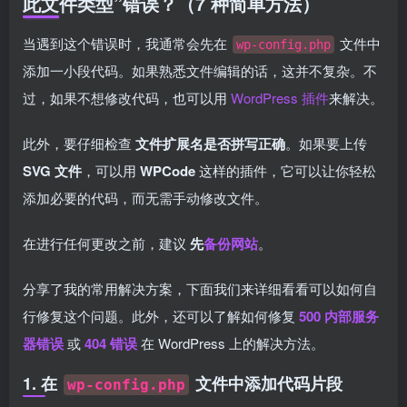
此文件类型”错误？（7 种简单方法）
当遇到这个错误时，我通常会先在
文件中
wp-config.php
添加一小段代码。如果熟悉文件编辑的话，这并不复杂。不
过，如果不想修改代码，也可以用
WordPress 插件
来解决。
此外，要仔细检查
文件扩展名是否拼写正确
。如果要上传
SVG 文件
，可以用
WPCode
这样的插件，它可以让你轻松
添加必要的代码，而无需手动修改文件。
在进行任何更改之前，建议
先
备份网站
。
分享了我的常用解决方案，下面我们来详细看看可以如何自
行修复这个问题。此外，还可以了解如何修复
500 内部服务
器错误
或
404 错误
在 WordPress 上的解决方法。
1. 在
文件中添加代码片段
wp-config.php