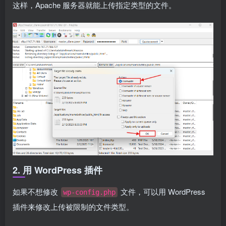
这样，Apache 服务器就能上传指定类型的文件。
2. 用 WordPress 插件
如果不想修改
文件，可以用 WordPress
wp-config.php
插件来修改上传被限制的文件类型。