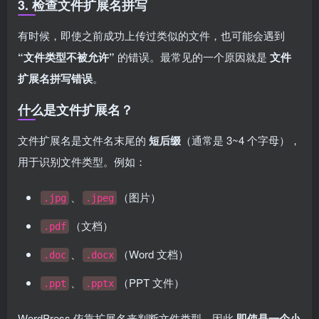
3. 检查文件扩展名拼写
有时候，即使之前成功上传过类似的文件，也可能会遇到
“文件类型不被允许”
的错误。最常见的一个原因就是
文件
扩展名拼写错误
。
什么是文件扩展名？
文件扩展名是文件名末尾的
短后缀
（通常是 3~4 个字母），
用于识别文件类型。例如：
、
（图片）
.jpg
.jpeg
（文档）
.pdf
、
（Word 文档）
.doc
.docx
、
（PPT 文件）
.ppt
.pptx
WordPress 依靠扩展名来判断文件类型，因此
即使是一个小