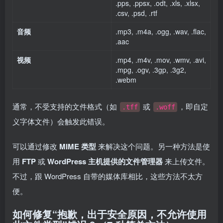
.pps, .ppsx, .odt, .xls, .xlsx,
.csv, .psd, .rtf
音频
.mp3, .m4a, .ogg, .wav, .flac,
.aac
视频
.mp4, .m4v, .mov, .wmv, .avi,
.mpg, .ogv, .3gp, .3g2,
.webm
通常，不受支持的文件格式（如
或
，即自定
.tff
.woff
义字体文件）会触发此错误。
可以通过修改
MIME 类型
来解决这个问题。另一种方法是使
用
FTP
或
WordPress 主机提供的文件管理器
来上传文件。
不过，跟 WordPress 自带的媒体库相比，这些方法不太方
便。
如何修复“抱歉，出于安全原因，不允许使用