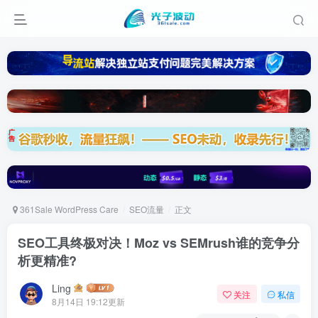
361Sale WordPress Care
SEO流量
正文
SEO工具终极对决！Moz vs SEMrush谁的竞争分
析更精准?
Ling
关注
私信
8月14日 19:12更新