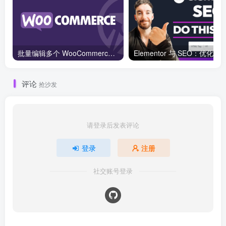
批量编辑多个 WooCommerce 产品变体价格的 2 个方法？
评论
抢沙发
请登录后发表评论
登录
注册
社交账号登录