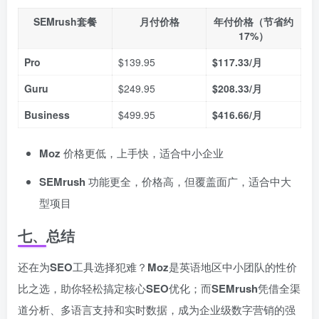
SEMrush
套餐
月付价格
年付价格（节省约
17%）
Pro
$139.95
$117.33/月
Guru
$249.95
$208.33/月
Business
$499.95
$416.66/月
Moz
价格更低，上手快，适合中小企业
SEMrush
功能更全，价格高，但覆盖面广，适合中大
型项目
七、总结
还在为
SEO
工具选择犯难？
Moz
是英语地区中小团队的性价
比之选，助你轻松搞定核心
SEO
优化；而
SEMrush
凭借全渠
道分析、多语言支持和实时数据，成为企业级数字营销的强