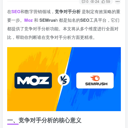
0
24
59
在
SEO
和数字营销领域，
竞争对手分析
是制定有效策略的重
要一步。
Moz
和
SEMrus
h 都是知名的
SEO
工具平台，它们
都提供了竞争对手分析功能。本文将从多个维度进行全面对
比，帮助你判断谁在竞争对手分析方面更精准。
一、竞争对手分析的核心意义