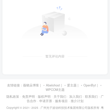
暂无评论内容
友情链接：
薇晓朵博客
|
Abelohost
|
爱主题
|
OpenByt
|
WPCOM主题
隐私政策
· 免责声明
· 版权声明
· 关于我们
· 加入我们
· 联系我们
· 广
告合作
· 申请开票
· 服务项目
· 推介计划
Copyright © 2021- 2025 ·
广州光子波动科技技术集团有限公司版权所有
·
粤