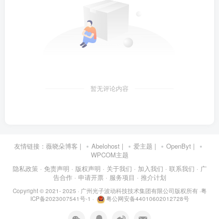
暂无评论内容
友情链接：
薇晓朵博客
|
Abelohost
|
爱主题
|
OpenByt
|
WPCOM主题
隐私政策
· 免责声明
· 版权声明
· 关于我们
· 加入我们
· 联系我们
· 广
告合作
· 申请开票
· 服务项目
· 推介计划
Copyright © 2021- 2025 ·
广州光子波动科技技术集团有限公司版权所有
·
粤
ICP备2023007541号-1
·
粤公网安备44010602012728号