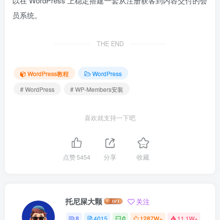
以在 WordPress 上稳定搭建一套从注册获客到内容交付的会
员系统。
THE END
WordPress教程
WordPress
# WordPress
# WP-Members安装
喜欢就支持一下吧
点赞
5454
分享
收藏
托尼屎大颗
关注
8
4015
0
1287W+
11.1W+