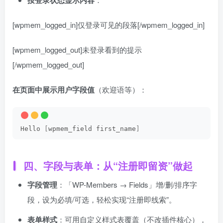
按登录状态显示内容
[wpmem_logged_in]
仅登录可见的段落
[/wpmem_logged_in]
[wpmem_logged_out]
未登录看到的提示
[/wpmem_logged_out]
在页面中展示用户字段值
（欢迎语等）：
Hello 
[
wpmem_field first_name
]
四、字段与表单：从“注册即留资”做起
字段管理
：「WP-Members → Fields」增/删/排序字
段，设为必填/可选，轻松实现“注册即线索”。
表单样式
：可用自定义样式表覆盖（不改插件核心），