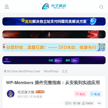
361Sale WordPress Care
WordPress
正文
WP-Members 插件完整指南：从安装到实战应用
托尼屎大颗
关注
私信
9月12日 15:34更新
0
38
5454