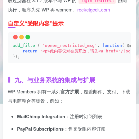
该过滤器在 3.1.7 版本中与 WP 的
协同
login_redirect
执行，顺序为先 WP 再 wpmem。
rocketgeek.com
自定义“受限内容”提示
add_filter
(
'wpmem_restricted_msg'
, 
function
(
 $msg
return
'<p>此内容仅对会员开放，请先<a href="/login/">
})
;
九、与业务系统的集成与扩展
WP-Members 拥有一系列
官方扩展
，覆盖邮件、支付、下载
与电商整合等场景，例如：
MailChimp Integration
：注册时订阅列表
PayPal Subscriptions
：售卖受限内容订阅