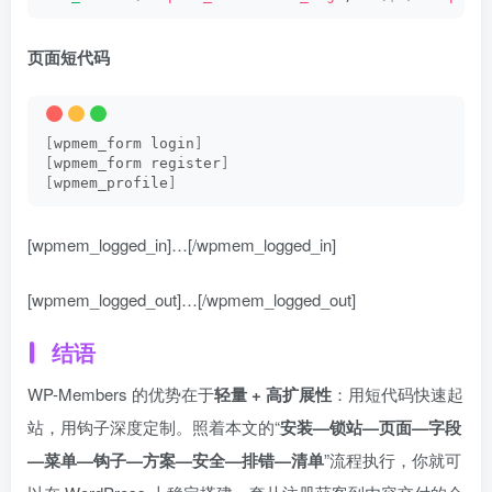
页面短代码
[
wpmem_form login
]
[
wpmem_form register
]
[
wpmem_profile
]
[wpmem_logged_in]
…
[/wpmem_logged_in]
[wpmem_logged_out]
…
[/wpmem_logged_out]
结语
WP-Members 的优势在于
轻量 + 高扩展性
：用短代码快速起
站，用钩子深度定制。照着本文的“
安装—锁站—页面—字段
—菜单—钩子—方案—安全—排错—清单
”流程执行，你就可