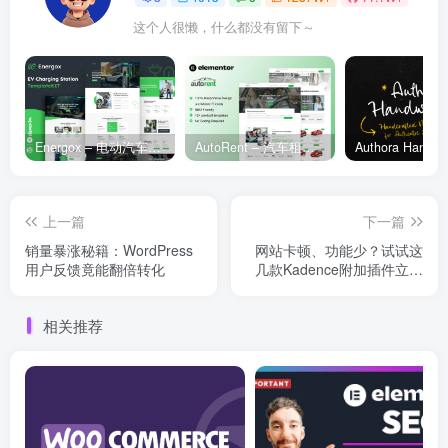
这个人很懒，什么都没有留下～
Energox – 电动汽车充电站 Elementor 模板套件
AutoRent – 汽车租赁服务 Elementor 模板套件
上一篇
下一篇
销量暴涨秘籍：WordPress
网站卡顿、功能少？试试这
用户反馈竟能翻倍转化
几款Kadence附加插件立刻
逆袭
相关推荐