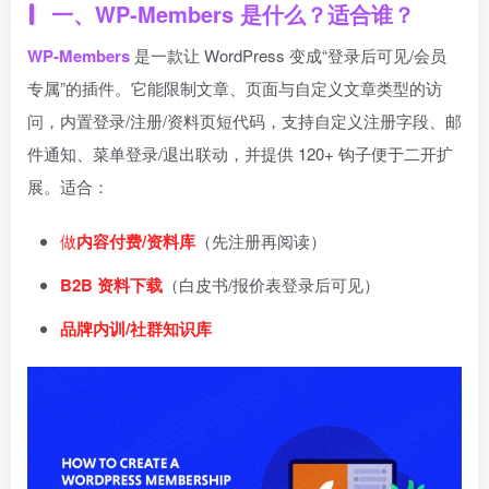
一、WP-Members 是什么？适合谁？
WP-Members
是一款让 WordPress 变成“登录后可见/会员
专属”的插件。它能限制文章、页面与自定义文章类型的访
问，内置登录/注册/资料页短代码，支持自定义注册字段、邮
件通知、菜单登录/退出联动，并提供 120+ 钩子便于二开扩
展。适合：
做
内容付费/资料库
（先注册再阅读）
B2B 资料下载
（白皮书/报价表登录后可见）
品牌内训/社群知识库