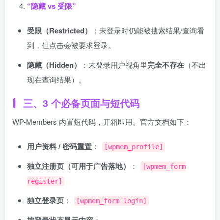
“隐藏 vs 受限”
受限（Restricted）
：未登录时仍能被搜索结果/查询看
到，但点击会被要求登录。
隐藏（Hidden）
：未登录用户视角里
完全不存在
（不出
现在查询结果）。
三、3 个必备页面与短代码
WP-Members 内置短代码，开箱即用。官方文档如下：
用户资料 / 密码重置
：
[wpmem_profile]
独立注册页（可用于广告落地）
：
[wpmem_form
register]
独立登录页
：
[wpmem_form login]
：