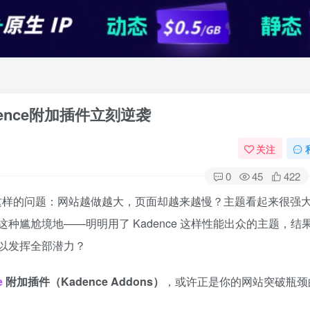
ence附加插件立刻逆袭
关注
0
45
422
遇到过这样的问题：网站越做越大，页面却越来越慢？主题看起来很强
尴尬境地——明明用了 Kadence 这样性能出众的主题，结
以发挥全部潜力？
e
附加插件（Kadence Addons）
，或许正是你的网站突破瓶颈