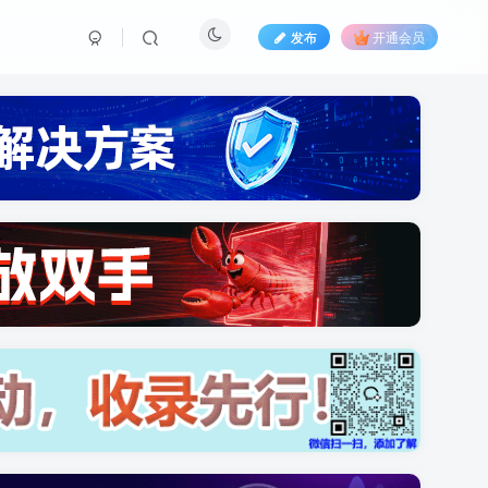
发布
开通会员