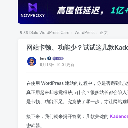
361Sale WordPress Care
WordPress
正文
网站卡顿、功能少？试试这几款Kad
lmx
9月13日 10:01更新
在使用 WordPress 建站的过程中，你是否
真正用起来却总觉得缺点什么？很多站长都会陷入这种
是卡顿、功能不足。究竟缺了哪一步，才让网站难
接下来，我们就来揭开答案：几款关键的
Kadenc
密武器。