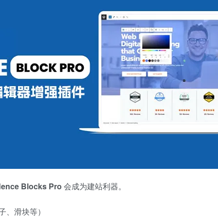
ence Blocks Pro
会成为建站利器。
盒子、滑块等）