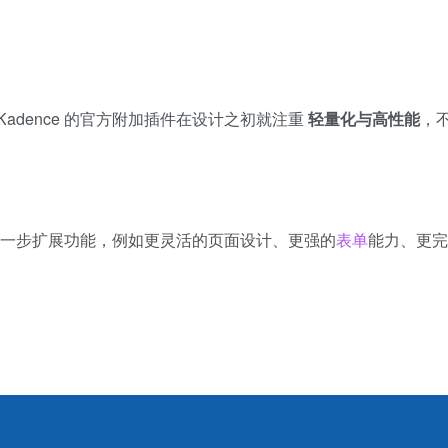
dence 的官方附加插件在设计之初就注重
轻量化与高性能
，
能进一步扩展功能，例如更灵活的页面设计、更强的
表单
能力、更完