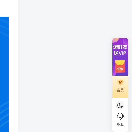
会员
客服