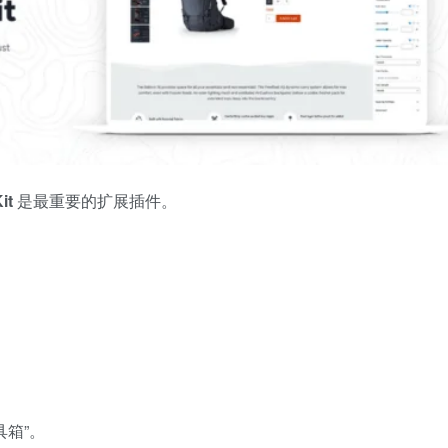
it
是最重要的扩展插件。
具箱”。