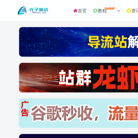
NEW
首页
教程
资