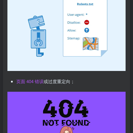
页面 404 错误
或过度重定向；