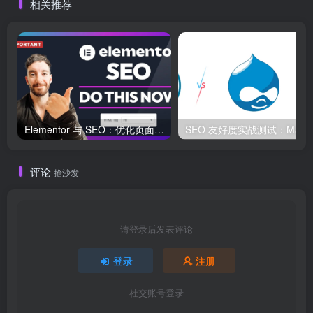
相关推荐
Elementor 与 SEO：优化页面结构和加载速度的最佳实践
SEO 友好度
评论
抢沙发
请登录后发表评论
登录
注册
社交账号登录