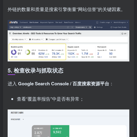
外链的数量和质量是搜索引擎衡量“网站信誉”的关键因素。
5. 检查收录与抓取状态
进入
Google Search Console / 百度搜索资源平台
：
查看“覆盖率报告”中是否有异常；