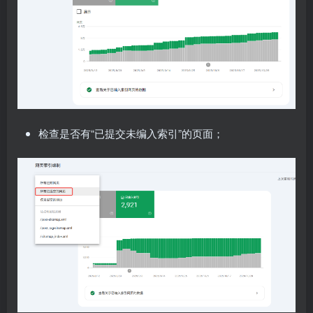
检查是否有“已提交未编入索引”的页面；