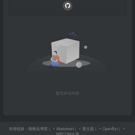
暂无评论内容
友情链接：
薇晓朵博客
|
Abelohost
|
爱主题
|
OpenByt
|
WPCOM主题