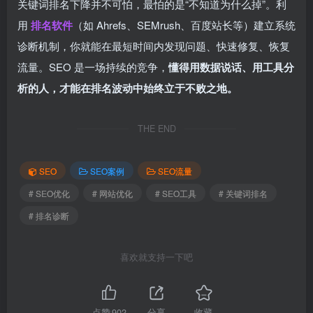
关键词排名下降并不可怕，最怕的是“不知道为什么掉”。利
用
排名软件
（如 Ahrefs、SEMrush、百度站长等）建立系统
诊断机制，你就能在最短时间内发现问题、快速修复、恢复
流量。SEO 是一场持续的竞争，
懂得用数据说话、用工具分
析的人，才能在排名波动中始终立于不败之地。
THE END
SEO
SEO案例
SEO流量
# SEO优化
# 网站优化
# SEO工具
# 关键词排名
# 排名诊断
喜欢就支持一下吧
点赞
902
分享
收藏