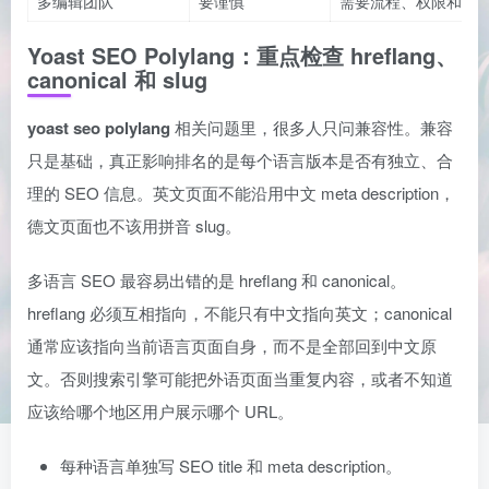
多编辑团队
要谨慎
需要流程、权限和检
Yoast SEO Polylang：重点检查 hreflang、
canonical 和 slug
yoast seo polylang
相关问题里，很多人只问兼容性。兼容
只是基础，真正影响排名的是每个语言版本是否有独立、合
理的 SEO 信息。英文页面不能沿用中文 meta description，
德文页面也不该用拼音 slug。
多语言 SEO 最容易出错的是 hreflang 和 canonical。
hreflang 必须互相指向，不能只有中文指向英文；canonical
通常应该指向当前语言页面自身，而不是全部回到中文原
文。否则搜索引擎可能把外语页面当重复内容，或者不知道
应该给哪个地区用户展示哪个 URL。
每种语言单独写 SEO title 和 meta description。