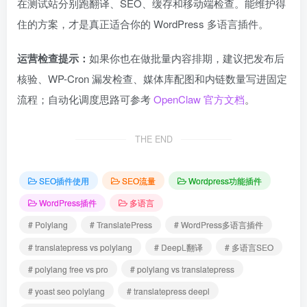
在测试站分别跑翻译、SEO、缓存和移动端检查。能维护得
住的方案，才是真正适合你的 WordPress 多语言插件。
运营检查提示：
如果你也在做批量内容排期，建议把发布后
核验、WP-Cron 漏发检查、媒体库配图和内链数量写进固定
流程；自动化调度思路可参考
OpenClaw 官方文档
。
THE END
SEO插件使用
SEO流量
Wordpress功能插件
WordPress插件
多语言
# Polylang
# TranslatePress
# WordPress多语言插件
# translatepress vs polylang
# DeepL翻译
# 多语言SEO
# polylang free vs pro
# polylang vs translatepress
# yoast seo polylang
# translatepress deepl