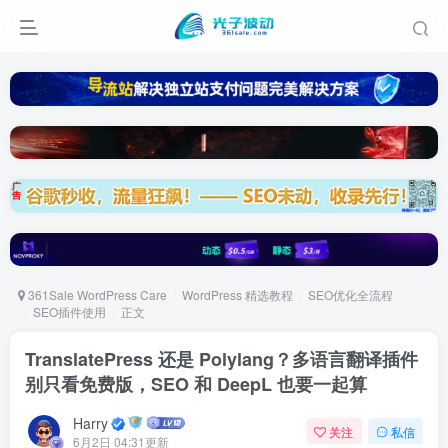
361Sale WordPress Care
WordPress 精选教程
SEO优化全流程
SEO插件使用
正文
TranslatePress 还是 Polylang？多语言翻译插件
别只看免费版，SEO 和 DeepL 也要一起算
Harry
关注
私信
6月2日 04:31更新