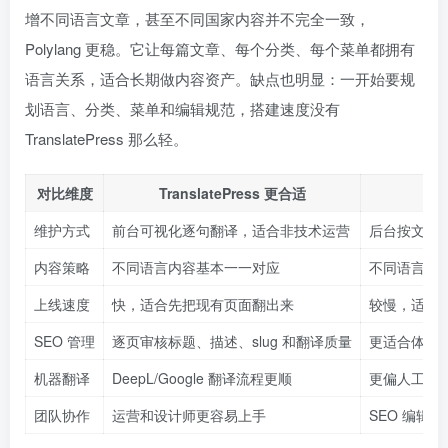
增不同语言文章，甚至不同国家内容并不完全一致，
Polylang 更稳。它让每篇文章、每个分类、每个菜单都拥有
语言关系，适合长期做内容资产。缺点也明显：一开始要规
划语言、分类、菜单和编辑规范，搭建速度没有
TranslatePress 那么轻。
对比维度
TranslatePress 更合适
维护方式
前台可视化逐句翻译，适合非技术运营
后台按文章/
内容策略
不同语言内容基本一一对应
不同语言可
上线速度
快，适合先把现有页面翻出来
较慢，适合
SEO 管理
逐页审核标题、描述、slug 和翻译质量
更适合体系
机器翻译
DeepL/Google 翻译流程更顺
更偏人工编
团队协作
运营和设计师更容易上手
SEO 编辑