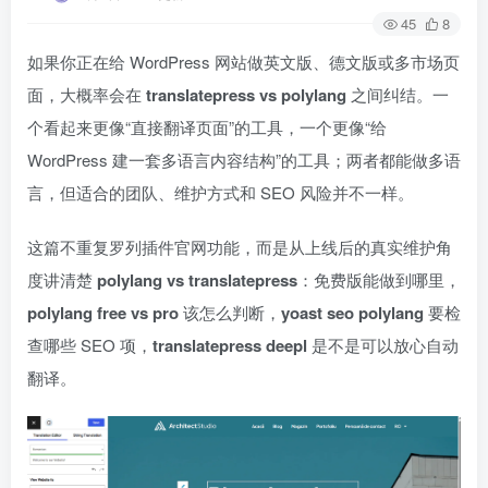
45
8
如果你正在给 WordPress 网站做英文版、德文版或多市场页
面，大概率会在
translatepress vs polylang
之间纠结。一
个看起来更像“直接翻译页面”的工具，一个更像“给
WordPress 建一套多语言内容结构”的工具；两者都能做多语
言，但适合的团队、维护方式和 SEO 风险并不一样。
这篇不重复罗列插件官网功能，而是从上线后的真实维护角
度讲清楚
polylang vs translatepress
：免费版能做到哪里，
polylang free vs pro
该怎么判断，
yoast seo polylang
要检
查哪些 SEO 项，
translatepress deepl
是不是可以放心自动
翻译。