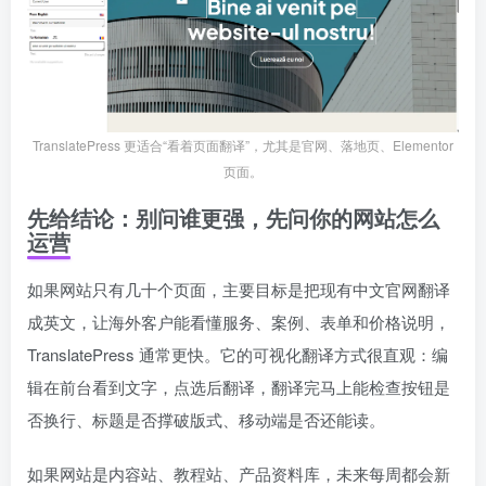
TranslatePress 更适合“看着页面翻译”，尤其是官网、落地页、Elementor
页面。
先给结论：别问谁更强，先问你的网站怎么
运营
如果网站只有几十个页面，主要目标是把现有中文官网翻译
成英文，让海外客户能看懂服务、案例、表单和价格说明，
TranslatePress 通常更快。它的可视化翻译方式很直观：编
辑在前台看到文字，点选后翻译，翻译完马上能检查按钮是
否换行、标题是否撑破版式、移动端是否还能读。
如果网站是内容站、教程站、产品资料库，未来每周都会新