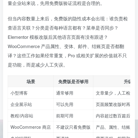
量企业站来说，先用免费版验证流程是合理的。
但当内容数量上来后，免费版的隐性成本会出现：谁负责检
查语言关联？分类是否每种语言都有？菜单是否同步？
Elementor 模板改版后其他语言页面有没有跟进？
WooCommerce 产品属性、变体、邮件、结账页是否都翻
译？这些工作如果经常重复，Pro 或相关扩展的价值就不只
是功能，而是减少人工失误。
场景
免费版是否够用
升级判
小型博客
通常够用
文章量少，人工检查
企业展示站
可以先用
页面频繁改版时再评
教程/内容站
前期可用
内容超过数百篇后要
WooCommerce 商店
不建议只看免费版
产品、属性、结账、