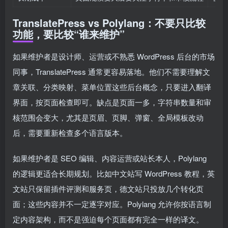
TranslatePress vs Polylang：不要只比较
功能，要比较“谁来维护”
如果维护者是设计师、运营或不熟悉 WordPress 后台的市场
同事，TranslatePress 通常更容易落地。他们不需要理解文
章关联、分类映射、菜单位置这些后台概念，只要进入翻译
界面，按页面检查即可。缺点是页面一多，字符串数量和审
核范围会变大，尤其是页眉、页脚、弹窗、全局模板改动
后，需要重新检查多个语言版本。
如果维护者是 SEO 编辑、内容运营或站长本人，Polylang
的逻辑更适合长期规划。比如中文站写 WordPress 教程，英
文站只保留插件评测和服务页，德文站只投放几个转化页
面；这些内容并不一定逐字对应。Polylang 允许你按语言制
定内容架构，而不是强迫每个页面都有完全一样的译文。