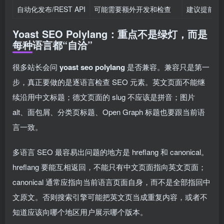
自动化发布/REST API
可能需要额外开发和检查
建议提前确认
Yoast SEO Polylang：重点不是绿灯，而是
每种语言都“自洽”
很多站长会问
yoast seo polylang
是否兼容。兼容只是第一
步，真正要做的是逐语言检查 SEO 元素。英文页面不能继
续沿用中文标题；德文页面的 slug 不应该是拼音；图片
alt、面包屑、分类页标题、Open Graph 标题也要跟当前语
言一致。
多语言 SEO 最容易出问题的地方是 hreflang 和 canonical。
hreflang 要能互相返回，不能只有中文页面指向英文页面；
canonical 通常应指向当前语言页面自身，而不是全部指回中
文原文。否则搜索引擎可能把英文页当成重复内容，或者不
知道应该向哪个地区用户展示哪个版本。