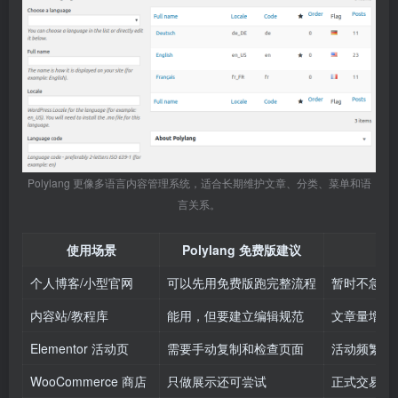
Polylang 更像多语言内容管理系统，适合长期维护文章、分类、菜单和语
言关系。
使用场景
Polylang 免费版建议
个人博客/小型官网
可以先用免费版跑完整流程
暂时不急，
内容站/教程库
能用，但要建立编辑规范
文章量增长
Elementor 活动页
需要手动复制和检查页面
活动频繁时
WooCommerce 商店
只做展示还可尝试
正式交易站