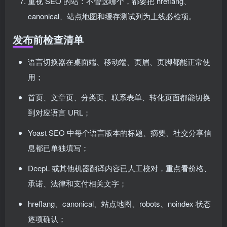
重视 SEO 的站：不管选哪个，都要把 hreflang、
canonical、站点地图和缓存测试列为上线必检项。
发布前检查清单
语言切换器在桌面端、移动端、页眉、页脚都能正常使
用；
首页、文章页、分类页、联系表单、转化页面都能切换
到对应语言 URL；
Yoast SEO 中每个语言版本的标题、摘要、社交分享信
息都已单独填写；
DeepL 或其他机器翻译内容已人工校对，重点看价格、
承诺、法律和支付相关文字；
hreflang、canonical、站点地图、robots、noindex 状态
逐项确认；