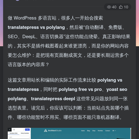
40
10
做 WordPress 多语言站，很多人一开始会搜索
translatepress vs polylang
，然后被“自动翻译、免费版、
SEO、DeepL、语言切换器”这些功能点绕晕。真正影响结果
的，其实不是插件截图看起来谁更漂亮，而是你的网站内容
要怎么维护：是把现有页面翻成英文，还是要长期运营多个
语言版本的内容库？
这篇文章用站长和编辑的实际工作流来比较
polylang vs
translatepress
，同时把
polylang free vs pro
、
yoast seo
polylang
、
translatepress deepl
这些常见问题放到同一张
选型表里。读完后，你应该可以判断：当前站点先装哪个插
件、哪些功能暂时不用买、哪些页面不能只靠机器翻译。