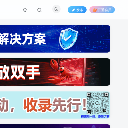
发布
开通会员