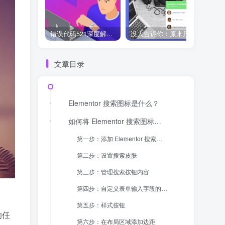
错误代码521深度解析：什么是“Web服务器宕机”？它和502、504有何不同？
没人告诉你：原来只用 Chaty 免费版，WhatsApp 聊天入口就能搞定！
文章目录
Elementor 搜索图标是什么？
如何将 Elementor 搜索图标添加到网站菜单
第一步：添加 Elementor 搜索表单小部件
第二步：设置搜索皮肤
第三步：管理搜索按钮内容
第四步：自定义表单输入字段的样式
第五步：样式按钮
的任
第六步：在布局区域添加边距