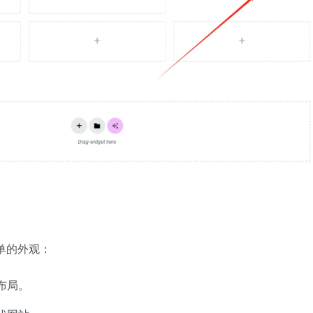
表单的外观：
布局。