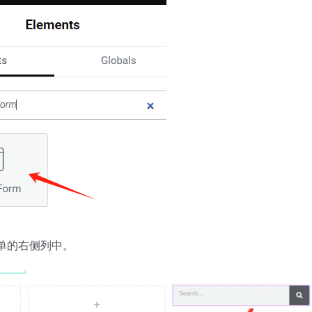
单的右侧列中。