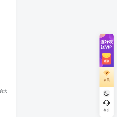
会员
的大
客服