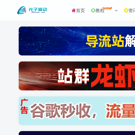
NEW
首页
教程
资