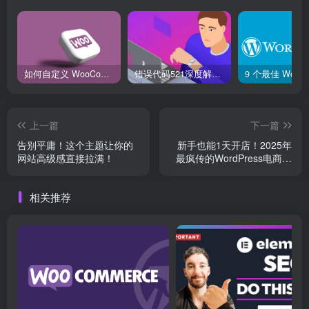
如何自定义 WooCommerce 购物车页面：详细指南
错误代码521深度解析：什么是“Web服务器宕机”？它和502、504有何不同？
上一篇
下一篇
告别平庸！这个主题让你的
新手也能1天开店！2025年
网站高级感直接拉满！
最疯传的WordPress电商插
件TOP5大揭密！
相关推荐