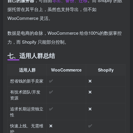
自己的服务器
，可自由
导出、备份、迁移
。而 Shopify 的数
据托管在其平台上，虽然也支持导出，但不如
WooCommerce 灵活。
数据是电商的命脉，WooCommerce 给你100%的数据掌控
力，而 Shopify 只能部分控制。
七、适用人群总结
适用人群
WooCommerce
Shopify
想省钱的新手卖家
✅
❌
有技术团队/开发
✅
❌
资源
追求长期运营独立
✅
❌
性
快速上线、无需维
❌
✅
护