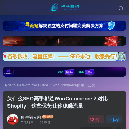
361Sale WordPress Care
WooCommerce插件
正文
为什么SEO高手都选WooCommerce？对比
Shopify，这些优势让你稳赚流量
红牛独立站
关注
私信
7月31日 11:06更新