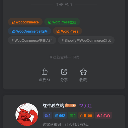
THE END
woocommerce
WordPress教程
WooCommerce插件
WordPress
# WooCommerce电商入门
# Shopify与WooCommerce对比
喜欢就支持一下吧
点赞
61
分享
收藏
红牛独立站
关注
2
662
2
5106
2.5W+
这家伙很懒，什么都没有写...