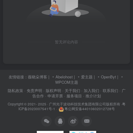
暂无评论内容
友情链接：
薇晓朵博客
|
Abelohost
|
爱主题
|
OpenByt
|
WPCOM主题
隐私政策
· 免责声明
· 版权声明
· 关于我们
· 加入我们
· 联系我们
· 广
告合作
· 申请开票
· 服务项目
· 推介计划
Copyright © 2021- 2025 ·
广州光子波动科技技术集团有限公司版权所有
·
粤
ICP备2023007541号-1
·
粤公网安备44010602012728号