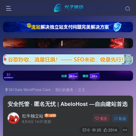
361Sale WordPress Care
我们的服务
正文
安全托管 · 匿名无忧 | AbeloHost —自由建站首选​
红牛独立站
关注
私信
8月4日 14:01更新
0
25
2314