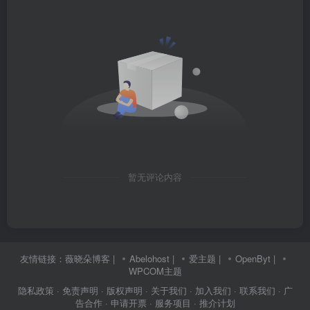
暂无评论内容
友情链接：
薇晓朵博客
|
Abelohost
|
爱主题
|
OpenByt
|
WPCOM主题
隐私政策
· 免责声明
· 版权声明
· 关于我们
· 加入我们
· 联系我们
· 广
告合作
· 申请开票
· 服务项目
· 推介计划