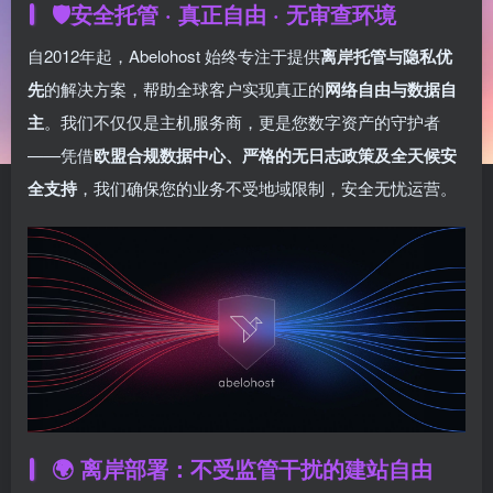
🛡️
安全托管 · 真正自由 · 无审查环境
自2012年起，Abelohost 始终专注于提供
离岸托管与隐私优
先
的解决方案，帮助全球客户实现真正的
网络自由与数据自
主
。我们不仅仅是主机服务商，更是您数字资产的守护者
——凭借
欧盟合规数据中心、严格的无日志政策及全天候安
全支持
，我们确保您的业务不受地域限制，安全无忧运营。
🌍 离岸部署：不受监管干扰的建站自由