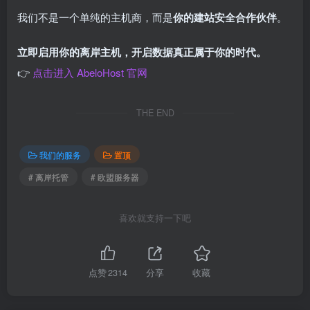
我们不是一个单纯的主机商，而是
你的建站安全合作伙伴
。
立即启用你的离岸主机，开启数据真正属于你的时代。
👉
点击进入 AbeloHost 官网
THE END
我们的服务
置顶
# 离岸托管
# 欧盟服务器​
喜欢就支持一下吧
点赞
2314
分享
收藏