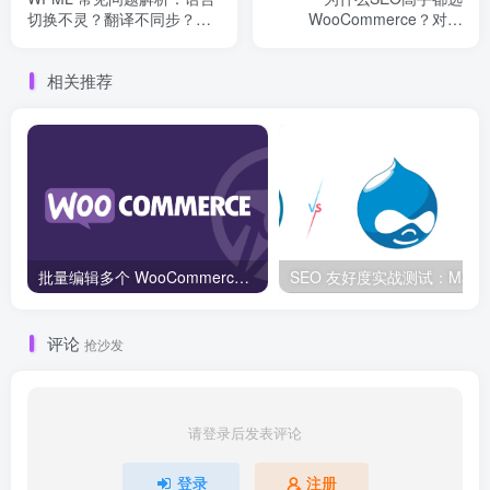
切换不灵？翻译不同步？背
WooCommerce？对比
后原因其实很简单
Shopify，这些优势让你稳赚
流量
相关推荐
批量编辑多个 WooCommerce 产品变体价格的 2 个方法？
SEO 友好度
评论
抢沙发
请登录后发表评论
登录
注册