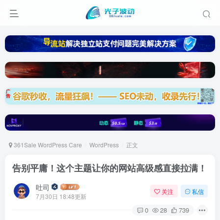
361Sale WordPress Care
WordPress
正文
告别平庸！这个主题让你的网站高级感直接拉满！
吐司
关注
私信
7月30日 18:48更新
0
28
739