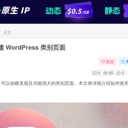
正文
 WordPress 类别页面
关注
0
55
0
环轮播，可以创建美观且功能强大的类别页面。本文将详细介绍如何使