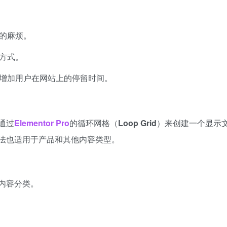
的麻烦。
方式。
增加用户在网站上的停留时间。
通过
Elementor Pro
的循环网格（
Loop Grid
）来创建一个显示
法也适用于产品和其他内容类型。
内容分类。