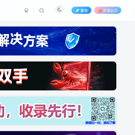
发布
开通会员