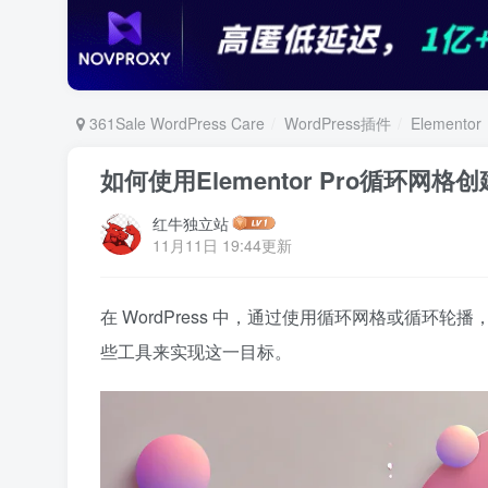
361Sale WordPress Care
WordPress插件
Elementor
如何使用Elementor Pro循环网格创建
红牛独立站
11月11日 19:44更新
在 WordPress 中，通过使用循环网格或循
些工具来实现这一目标。