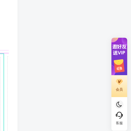
会员
客服