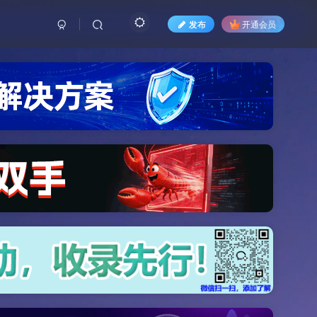
发布
开通会员