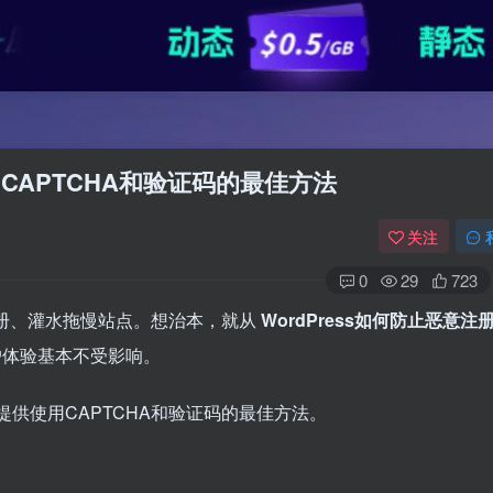
用CAPTCHA和验证码的最佳方法
关注
0
29
723
批量注册、灌水拖慢站点。想治本，就从
WordPress如何防止恶意注
户体验基本不受影响。
并提供使用CAPTCHA和验证码的最佳方法。