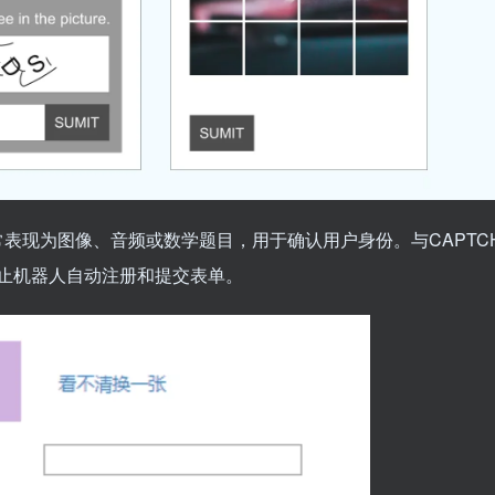
，通常表现为图像、音频或数学题目，用于确认用户身份。与CAPTC
止机器人自动注册和提交表单。