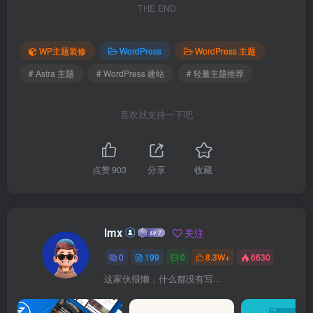
THE END
WP主题装修
WordPress
WordPress 主题
# Astra 主题
# WordPress 建站
# 轻量主题推荐
喜欢就支持一下吧
点赞
903
分享
收藏
lmx
关注
0
199
0
8.3W+
6630
这家伙很懒，什么都没有写...