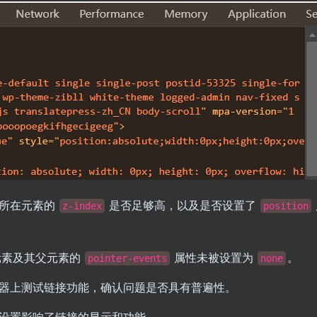
所在元素的
是否足够高，以及是否设置了
z-index
position
元素及其父元素的
属性未被设置为
。
pointer-events
none
器上测试链接功能，确认问题是否具有普遍性。
设置影响了链接的显示和功能。