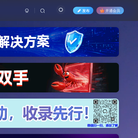
发布
开通会员