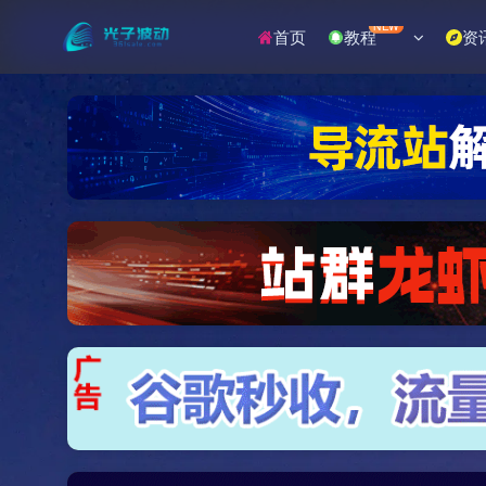
NEW
首页
教程
资