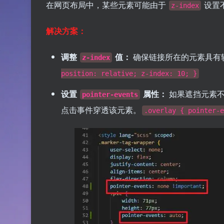
在网页布局中，某些元素可能由于
设置
z-index
解决方案：
调整
值：
确保链接所在的元素具有
z-index
position: relative; z-index: 10; }
设置
属性：
如果遮挡元素
pointer-events
点击事件穿透该元素。
.overlay { pointer-e