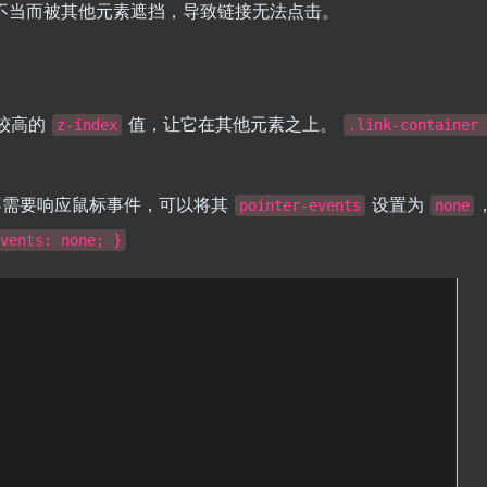
不当而被其他元素遮挡，导致链接无法点击。
较高的
值，让它在其他元素之上。
z-index
.link-container 
不需要响应鼠标事件，可以将其
设置为
pointer-events
none
vents: none; }