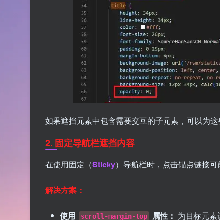
如果遮挡元素中包含需要交互的子元素，可以为这
2. 固定导航栏遮挡内容
在使用固定（
Sticky
）导航栏时，点击锚点链接可
解决方案：
使用
属性：
为目标元素
scroll-margin-top