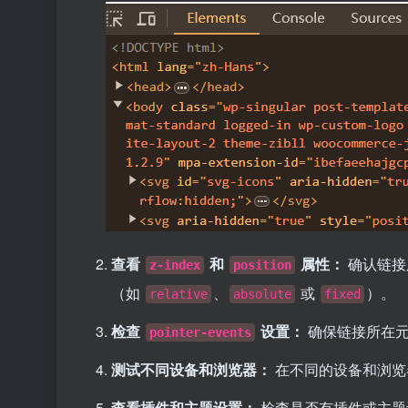
查看
和
属性：
确认链接
z-index
position
（如
、
或
）。
relative
absolute
fixed
检查
设置：
确保链接所在
pointer-events
测试不同设备和浏览器：
在不同的设备和浏览
查看插件和主题设置：
检查是否有插件或主题