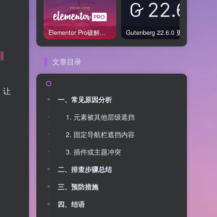
Elementor Pro破解版还能用吗？2026年常见风险与后果盘点
Gutenberg 22.6.0 更新解读：图标块转正、媒体处理增强，编辑器继续走向成熟
{
文章目录
，让
一、常见原因分析
1. 元素被其他层级遮挡
2. 固定导航栏遮挡内容
3. 插件或主题冲突
二、排查步骤总结
三、预防措施
四、结语