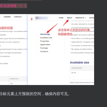
据导航栏高度调整 */ }
目标元素上方预留的空间，确保内容可见。