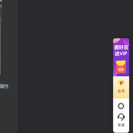
属性
会员
客服