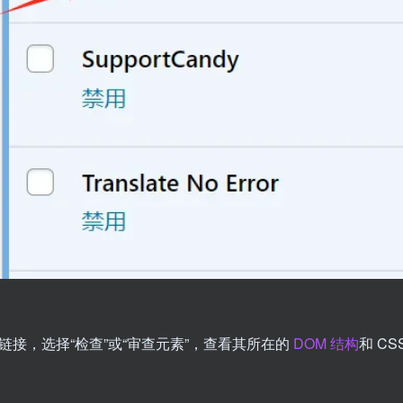
接，选择“检查”或“审查元素”，查看其所在的
DOM 结构
和 CS