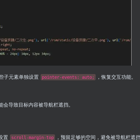
些子元素单独设置
，恢复交互功能。
pointer-events: auto;
能会导致目标内容被导航栏遮挡。
设置
，预留足够的空间，避免被导航栏遮
scroll-margin-top