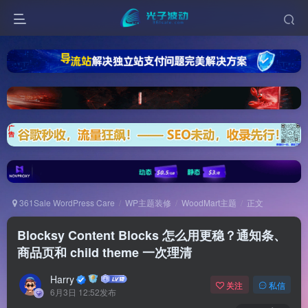
361Sale WordPress Care
WP主题装修
WoodMart主题
正文
Blocksy Content Blocks 怎么用更稳？通知条、
商品页和 child theme 一次理清
Harry
关注
私信
6月3日 12:52发布