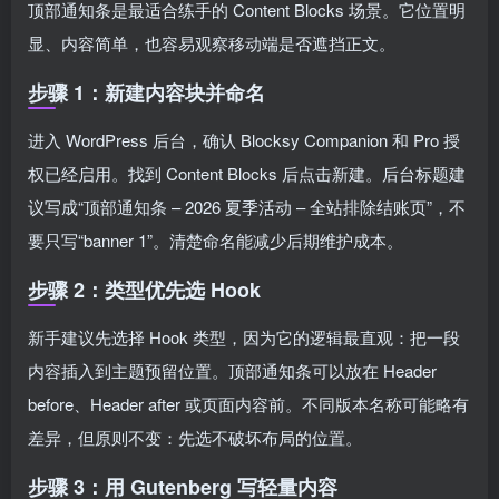
顶部通知条是最适合练手的 Content Blocks 场景。它位置明
显、内容简单，也容易观察移动端是否遮挡正文。
步骤 1：新建内容块并命名
进入 WordPress 后台，确认 Blocksy Companion 和 Pro 授
权已经启用。找到 Content Blocks 后点击新建。后台标题建
议写成“顶部通知条 – 2026 夏季活动 – 全站排除结账页”，不
要只写“banner 1”。清楚命名能减少后期维护成本。
步骤 2：类型优先选 Hook
新手建议先选择 Hook 类型，因为它的逻辑最直观：把一段
内容插入到主题预留位置。顶部通知条可以放在 Header
before、Header after 或页面内容前。不同版本名称可能略有
差异，但原则不变：先选不破坏布局的位置。
步骤 3：用 Gutenberg 写轻量内容