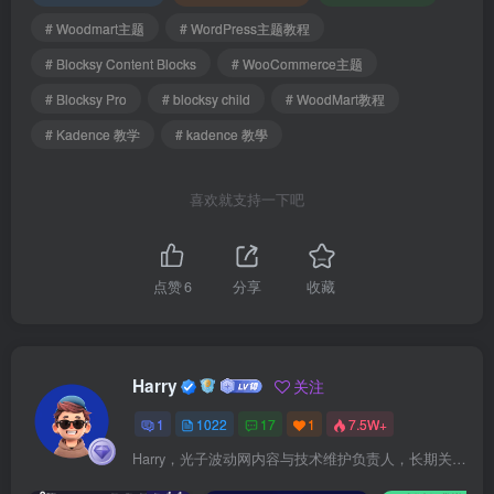
# Woodmart主题
# WordPress主题教程
# Blocksy Content Blocks
# WooCommerce主题
# Blocksy Pro
# blocksy child
# WoodMart教程
# Kadence 教学
# kadence 教學
喜欢就支持一下吧
点赞
6
分享
收藏
Harry
关注
1
1022
17
1
7.5W+
Harry，光子波动网内容与技术维护负责人，长期关注 WordPress、Elementor、WooCommerce、网站报错修复、性能优化、SEO 内容排期与结构化数据优化。擅长把复杂的网站故障拆成可执行的排查步骤，并持续维护 361sale.com 的 WordPress 实战教程知识库。