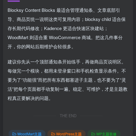
Blocksy Content Blocks 最适合管理通知条、文章底部引
导、商品页统一说明这类可复用内容；blocksy child 适合保
存长期代码修改；Kadence 更适合快速区块建站；
WoodMart 则适合重 WooCommerce 商城。把这几件事分
开，你的网站后期维护会轻很多。
建议你先从一个顶部通知条开始练手，再做商品页说明区。
每做完一个模块，都用未登录窗口和手机检查显示条件。不
要为了“功能强”而把所有东西都塞进子主题，也不要为了“灵
活”把每个页面都手动复制一遍。稳定、可维护，才是主题教
程真正要解决的问题。
THE END
WoodMart主题
WordPress主题
WP主题装修